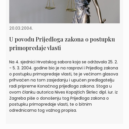
20.03.2004.
U povodu Prijedloga zakona o postupku
primopredaje vlasti
Na 4. sjednici Hrvatskog sabora koja se održavala 25. 2.
- 5. 3. 2004. godine bio je na raspravi i Prijedlog zakona
o postupku primopredaje vlasti, te je većinom glasova
prihvaćen na tom zasjedanju i upućen predlagatelju
radi pripreme Konačnog prijedloga zakona. Stoga u
ovom članku autorica Nives Kopajtich Škrlec dipl. iur. iz
Zagreba piše o donošenju tog Prijedloga zakona o
postupku primopredaje vlasti, te o bitnim
odrednicama tog važnog propisa.