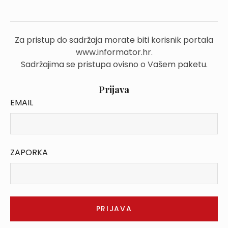
Za pristup do sadržaja morate biti korisnik portala
www.informator.hr.
Sadržajima se pristupa ovisno o Vašem paketu.
Prijava
EMAIL
ZAPORKA