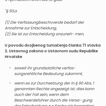
"§ 93.a
(1) Die Verfassungbeschvverde bedarf der
Annahme zur Entscheidung,
(2) Sie ist zur Entscheidung anzuneh- men,
U povodu dvojbenog tumačenja članka 71 stavka
2. Ustavnog zakona o Ustavnom sudu Republike
Hrvatske
soweit ihr grundsatzliche verfas-
sungsrehtliche Bedeutung zukommt,
wenn es zur Durchsetzung der in § 90 Abs. 1
genannten Rechte angezeigt ist; dies kann
auch der Fali sein, wenn dem
Beschwerdefuhrer durch die Versa- gung
der Entscheidung zur Sache ein besonders