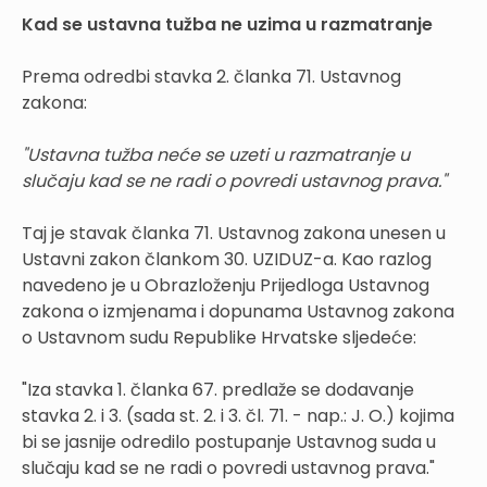
Kad se ustavna tužba ne uzima u razmatranje
Prema odredbi stavka 2. članka 71. Ustavnog
zakona:
"Ustavna tužba neće se uzeti u razmatranje u
slučaju kad se ne radi o povredi ustavnog prava."
Taj je stavak članka 71. Ustavnog zakona unesen u
Ustavni zakon člankom 30. UZIDUZ-a. Kao razlog
navedeno je u Obrazloženju Prijedloga Ustavnog
zakona o izmjenama i dopunama Ustavnog zakona
o Ustavnom sudu Republike Hrvatske sljedeće:
"Iza stavka 1. članka 67. predlaže se dodavanje
stavka 2. i 3. (sada st. 2. i 3. čl. 71. - nap.: J. O.) kojima
bi se jasnije odredilo postupanje Ustavnog suda u
slučaju kad se ne radi o povredi ustavnog prava."