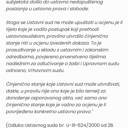
subjekata došlo do ustavno nedopuštenog
posizanja u ustavna prava i slobode.
Stoga se Ustavni sud ne može upuštati u ocjenu je li
tijelo koje je vodilo postupak koji prethodi
ustavnosudskom, pravilno utvrdilo činjenično
stanje niti u ocjenu izvedenih dokaza. To je
prosuđivanje u skladu s ustavnim i zakonskim
odredbama, povjereno prvenstveno tijelima
nadležnim za odlučivanje o žalbi i Upravnom sudu
odnosno, Vrhovnom sudu.
Činjenično stanje koje Ustavni sud može utvrđivati,
dakle, u pravilu nije ono koje je bilo temelj za
donošenje osporavanog akta, već samo ono
činjenično stanje koje je važno za ocjenu je li
povrijeđeno konkretno ustavno pravo."
(Odluka Ustavnog suda br. U-lll-624/2000 od 28.