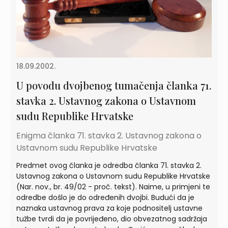
18.09.2002.
U povodu dvojbenog tumačenja članka 71.
stavka 2. Ustavnog zakona o Ustavnom
sudu Republike Hrvatske
Enigma članka 71. stavka 2. Ustavnog zakona o
Ustavnom sudu Republike Hrvatske
Predmet ovog članka je odredba članka 71. stavka 2.
Ustavnog zakona o Ustavnom sudu Republike Hrvatske
(Nar. nov., br. 49/02 - proč. tekst). Naime, u primjeni te
odredbe došlo je do određenih dvojbi. Budući da je
naznaka ustavnog prava za koje podnositelj ustavne
tužbe tvrdi da je povrijeđeno, dio obvezatnog sadržaja