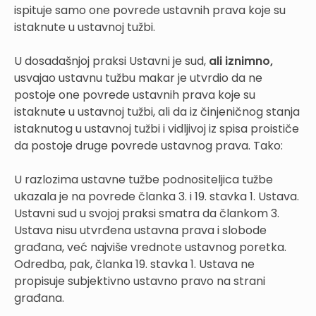
ispituje samo one povrede ustavnih prava koje su
istaknute u ustavnoj tužbi.
U dosadašnjoj praksi Ustavni je sud,
ali iznimno,
usvajao ustavnu tužbu makar je utvrdio da ne
postoje one povrede ustavnih prava koje su
istaknute u ustavnoj tužbi, ali da iz činjeničnog stanja
istaknutog u ustavnoj tužbi i vidljivoj iz spisa proističe
da postoje druge povrede ustavnog prava. Tako:
U razlozima ustavne tužbe podnositeljica tužbe
ukazala je na povrede članka 3. i 19. stavka 1. Ustava.
Ustavni sud u svojoj praksi smatra da člankom 3.
Ustava nisu utvrđena ustavna prava i slobode
građana, već najviše vrednote ustavnog poretka.
Odredba, pak, članka 19. stavka 1. Ustava ne
propisuje subjektivno ustavno pravo na strani
građana.