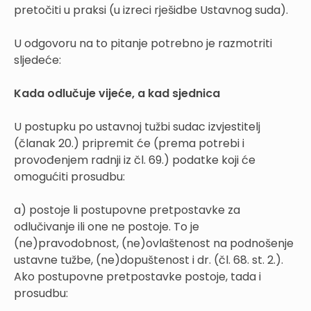
pretočiti u praksi (u izreci rješidbe Ustavnog suda).
U odgovoru na to pitanje potrebno je razmotriti
sljedeće:
Kada odlučuje vijeće, a kad sjednica
U postupku po ustavnoj tužbi sudac izvjestitelj
(članak 20.) pripremit će (prema potrebi i
provođenjem radnji iz čl. 69.) podatke koji će
omogućiti prosudbu:
a) postoje li postupovne pretpostavke za
odlučivanje ili one ne postoje. To je
(ne)pravodobnost, (ne)ovlaštenost na podnošenje
ustavne tužbe, (ne)dopuštenost i dr. (čl. 68. st. 2.).
Ako postupovne pretpostavke postoje, tada i
prosudbu: