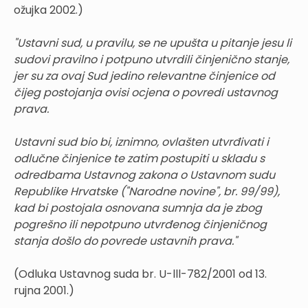
ožujka 2002.)
"Ustavni sud, u pravilu, se ne upušta u pitanje jesu li
sudovi pravilno i potpuno utvrdili činjenično stanje,
jer su za ovaj Sud jedino relevantne činjenice od
čijeg postojanja ovisi ocjena o povredi ustavnog
prava.
Ustavni sud bio bi, iznimno, ovlašten utvrđivati i
odlučne činjenice te zatim postupiti u skladu s
odredbama Ustavnog zakona o Ustavnom sudu
Republike Hrvatske ("Narodne novine", br. 99/99),
kad bi postojala osnovana sumnja da je zbog
pogrešno ili nepotpuno utvrđenog činjeničnog
stanja došlo do povrede ustavnih prava."
(Odluka Ustavnog suda br. U-lll-782/2001 od 13.
rujna 2001.)