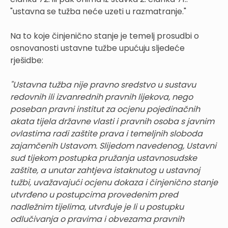
"ustavna se tužba neće uzeti u razmatranje."
Na to koje činjenično stanje je temelj prosudbi o
osnovanosti ustavne tužbe upućuju sljedeće
rješidbe:
"Ustavna tužba nije pravno sredstvo u sustavu
redovnih ili izvanrednih pravnih lijekova, nego
poseban pravni institut za ocjenu pojedinačnih
akata tijela državne vlasti i pravnih osoba s javnim
ovlastima radi zaštite prava i temeljnih sloboda
zajamčenih Ustavom. Slijedom navedenog, Ustavni
sud tijekom postupka pružanja ustavnosudske
zaštite, a unutar zahtjeva istaknutog u ustavnoj
tužbi, uvažavajući ocjenu dokaza i činjenično stanje
utvrđeno u postupcima provedenim pred
nadležnim tijelima, utvrđuje je li u postupku
odlučivanja o pravima i obvezama pravnih