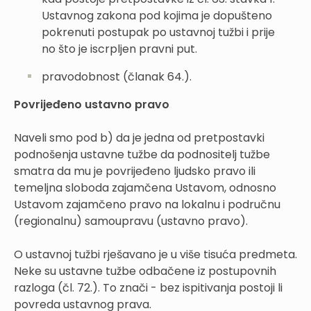
Ustavnog zakona pod kojima je dopušteno
pokrenuti postupak po ustavnoj tužbi i prije
no što je iscrpljen pravni put.
pravodobnost (članak 64.).
Povrijeđeno ustavno pravo
Naveli smo pod b) da je jedna od pretpostavki
podnošenja ustavne tužbe da podnositelj tužbe
smatra da mu je povrijeđeno ljudsko pravo ili
temeljna sloboda zajamčena Ustavom, odnosno
Ustavom zajamčeno pravo na lokalnu i područnu
(regionalnu) samoupravu (ustavno pravo).
O ustavnoj tužbi rješavano je u više tisuća predmeta.
Neke su ustavne tužbe odbačene iz postupovnih
razloga (čl. 72.). To znači - bez ispitivanja postoji li
povreda ustavnog prava.