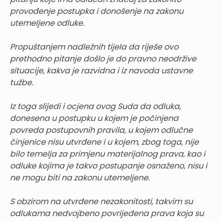
provođenje postupka i donošenje na zakonu
utemeljene odluke.
Propuštanjem nadležnih tijela da riješe ovo
prethodno pitanje došlo je do pravno neodržive
situacije, kakva je razvidna i iz navoda ustavne
tužbe.
Iz toga slijedi i ocjena ovog Suda da odluka,
donesena u postupku u kojem je počinjena
povreda postupovnih pravila, u kojem odlučne
činjenice nisu utvrđene i u kojem, zbog toga, nije
bilo temelja za primjenu materijalnog prava, kao i
odluke kojima je takvo postupanje osnaženo, nisu i
ne mogu biti na zakonu utemeljene.
S obzirom na utvrđene nezakonitosti, takvim su
odlukama nedvojbeno povrijeđena prava koja su