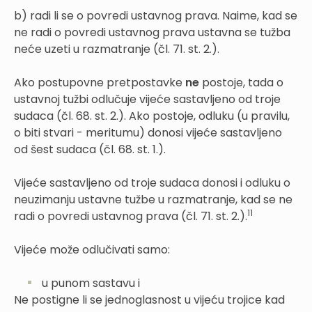
b) radi li se o povredi ustavnog prava. Naime, kad se
ne radi o povredi ustavnog prava ustavna se tužba
neće uzeti u razmatranje (čl. 71. st. 2.).
Ako postupovne pretpostavke
ne
postoje, tada o
ustavnoj tužbi odlučuje vijeće sastavljeno od troje
sudaca (čl. 68. st. 2.). Ako postoje, odluku (u pravilu,
o biti stvari - meritumu) donosi vijeće sastavljeno
od šest sudaca (čl. 68. st. 1.).
Vijeće sastavljeno od troje sudaca donosi i odluku o
neuzimanju ustavne tužbe u razmatranje, kad se ne
11
radi o povredi ustavnog prava (čl. 71. st. 2.).
Vijeće može odlučivati samo:
u punom sastavu i
Ne postigne li se jednoglasnost u vijeću trojice kad