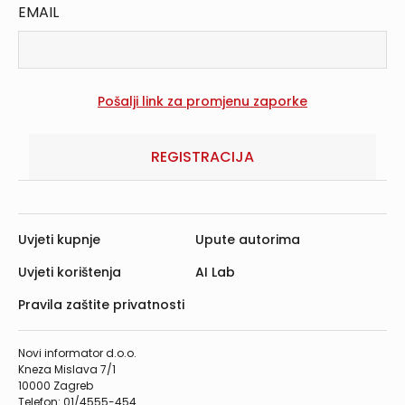
EMAIL
REGISTRACIJA
Uvjeti kupnje
Upute autorima
Uvjeti korištenja
AI Lab
Pravila zaštite privatnosti
Novi informator d.o.o.
Kneza Mislava 7/1
10000 Zagreb
Telefon: 01/4555-454