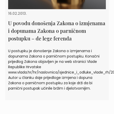
16.02.2013.
U povodu donošenja Zakona o izmjenama
i dopunama Zakona o parničnom
postupku – de lege ferenda
U postupku je donošenje Zakona o izmjenama i
dopunama Zakona o parničnom postupku. Konačni
prijedlog Zakona objavljen je na web stranici Vlade
Republike Hrvatske
www.vlada.hr/hr/naslovnica/sjednice_i_odluke_vlade_rh/2
Autor u članku daje prijedloge izmjena i dopuna
Zakona o parničnom postupku za koje drži da bi
parnični postupak učinile bržim i djelotvornijim.