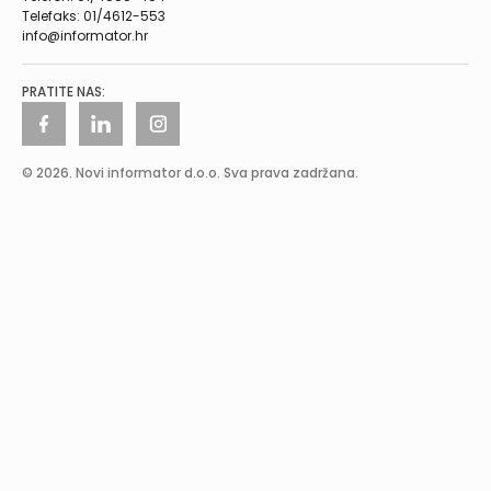
Telefaks: 01/4612-553
info@informator.hr
PRATITE NAS:
© 2026. Novi informator d.o.o. Sva prava zadržana.