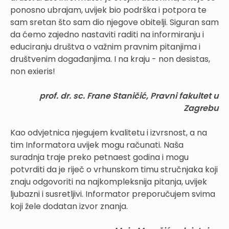
ponosno ubrajam, uvijek bio podrška i potpora te
sam sretan što sam dio njegove obitelji. Siguran sam
da ćemo zajedno nastaviti raditi na informiranju i
educiranju društva o važnim pravnim pitanjima i
društvenim događanjima. I na kraju - non desistas,
non exieris!
prof. dr. sc. Frane Staničić, Pravni fakultet u
Zagrebu
Kao odvjetnica njegujem kvalitetu i izvrsnost, a na
tim Informatora uvijek mogu računati. Naša
suradnja traje preko petnaest godina i mogu
potvrditi da je riječ o vrhunskom timu stručnjaka koji
znaju odgovoriti na najkompleksnija pitanja, uvijek
ljubazni i susretljivi. Informator preporučujem svima
koji žele dodatan izvor znanja.