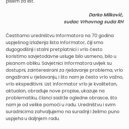
pišem za list.
Darko Milković,
sudac Vrhovnog suda RH
Čestitamo uredništvu Informatora na 70 godina
uspješnog izlaženja lista Informator, čiji smo
dugogodišnji i stalni pretplatnici i vrlo često
koristimo savjetodavne usluge bilo usmeno, bilo u
pisanom obliku. Savjetnici Informatora uvijek su
dostupni, zainteresirani za rješavanje problema, vrlo
angažirani u rješavanju, i što nam je često vrlo važno,
vrlo ekspeditivni. List Informator vrlo je kvalitetan,
aktualan, obrađuje nove propise, ukazuje na
problematiku, članci sadrže ogledne obrasce, što
nam je od velike pomoći u radu. Uredništvu i svim
suradnicima zahvaljujemo na suradnji i želimo puno
uspjeha u daljnjem radu.