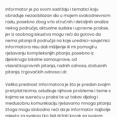
Informator je po svom sadržaju i tematici koju
obrađuje nezaobilazan dio u mojem svakodnevnom
radu, posebno zbog vrlo stručnih i detaljnih analiza
nekog područja, aktualne sudske i upravne prakse,
jer iz osobnog iskustva mogu reći da gotovo da
nema pitanja ili područja na koje urednici-savjetnici
Informatora nisu dali mišljenje ili mi pomogli u
rješavanju kompleksnijih pitanja, posebno iz
djelokruga lokalne samouprave, od
vlasničkopravnih pitanja, radnih odnosa, statusnih
pitanja, trgovačkih odnosa i dr.
Velika prednost Informatora je što je predan svojim
pretplatnicima, osluškuje njihove probleme i teme s
kojima se susreću u praksi te uz takav dijalog i
međusobnu komunikaciju rješavamo mnoga pitanja.
Stoga mogu slobodno reći da je Informator najbolje
mjesto za svakog tko želi držati korak sa svojom