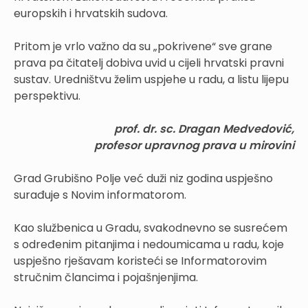
europskih i hrvatskih sudova.
Pritom je vrlo važno da su „pokrivene“ sve grane
prava pa čitatelj dobiva uvid u cijeli hrvatski pravni
sustav. Uredništvu želim uspjehe u radu, a listu lijepu
perspektivu.
prof. dr. sc. Dragan Medvedović,
profesor upravnog prava u mirovini
Grad Grubišno Polje već duži niz godina uspješno
surađuje s Novim informatorom.
Kao službenica u Gradu, svakodnevno se susrećem
s određenim pitanjima i nedoumicama u radu, koje
uspješno rješavam koristeći se Informatorovim
stručnim člancima i pojašnjenjima.