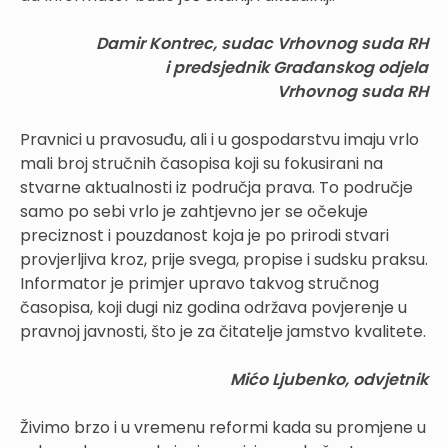
Damir Kontrec, sudac Vrhovnog suda RH
i predsjednik Građanskog odjela
Vrhovnog suda RH
Pravnici u pravosuđu, ali i u gospodarstvu imaju vrlo
mali broj stručnih časopisa koji su fokusirani na
stvarne aktualnosti iz područja prava. To područje
samo po sebi vrlo je zahtjevno jer se očekuje
preciznost i pouzdanost koja je po prirodi stvari
provjerljiva kroz, prije svega, propise i sudsku praksu.
Informator je primjer upravo takvog stručnog
časopisa, koji dugi niz godina održava povjerenje u
pravnoj javnosti, što je za čitatelje jamstvo kvalitete.
Mićo Ljubenko, odvjetnik
Živimo brzo i u vremenu reformi kada su promjene u