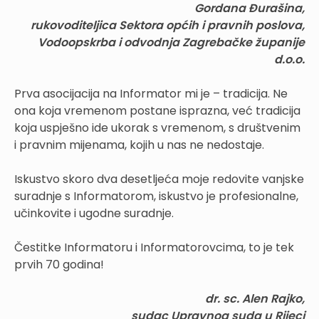
Gordana Đurašina,
rukovoditeljica Sektora općih i pravnih poslova,
Vodoopskrba i odvodnja Zagrebačke županije
d.o.o.
Prva asocijacija na Informator mi je – tradicija. Ne
ona koja vremenom postane isprazna, već tradicija
koja uspješno ide ukorak s vremenom, s društvenim
i pravnim mijenama, kojih u nas ne nedostaje.
Iskustvo skoro dva desetljeća moje redovite vanjske
suradnje s Informatorom, iskustvo je profesionalne,
učinkovite i ugodne suradnje.
Čestitke Informatoru i Informatorovcima, to je tek
prvih 70 godina!
dr. sc. Alen Rajko,
sudac Upravnog suda u Rijeci