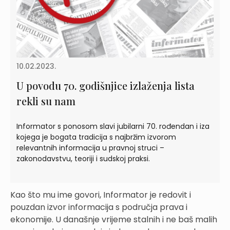
10.02.2023.
U povodu 70. godišnjice izlaženja lista
rekli su nam
Informator s ponosom slavi jubilarni 70. rođendan i iza
kojega je bogata tradicija s najbržim izvorom
relevantnih informacija u pravnoj struci –
zakonodavstvu, teoriji i sudskoj praksi.
Kao što mu ime govori, Informator je redovit i
pouzdan izvor informacija s područja prava i
ekonomije. U današnje vrijeme stalnih i ne baš malih