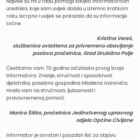
Najviše su mi u radu pomogli savjeti Informatorovih
urednika, koje sam uvijek dobila u iznimno kratkom
roku, iscrpno i uvijek se pokazalo da su informacije
točne.
Kristina Vereš,
službenica ovlaštena za privremeno obavljanje
poslova pročelnice, Grad Grubišno Polje
Čestitamo vam 70 godina od izlaska prvog broja
Informatora. Znanje, stručnost i sposobnost
djelatnika, posebno gospodina Mladena Ivanovića.
Hvala vam na stručnosti, ljubaznosti i
pravovremenoj pomoći.
Marica Šiško, pročelnica Jedinstvenog upravnog
odjela Općine Civljane
Informator je izvrstan i pouzdan list za objavu