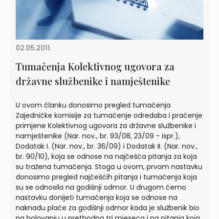
02.05.2011.
Tumačenja Kolektivnog ugovora za
državne službenike i namještenike
U ovom članku donosimo pregled tumačenja
Zajedničke komisije za tumačenje odredaba i praćenje
primjene Kolektivnog ugovora za državne službenike i
namještenike (Nar. nov., br. 93/08, 23/09 - ispr.),
Dodatak I. (Nar. nov., br. 36/09) i Dodatak II. (Nar. nov.,
br. 90/10), koja se odnose na najčešća pitanja za koja
su tražena tumačenja. Stoga u ovom, prvom nastavku
donosimo pregled najčešćih pitanja i tumačenja koja
su se odnosila na godišnji odmor. U drugom ćemo
nastavku donijeti tumačenja koja se odnose na
naknadu plaće za godišnji odmor kada je službenik bio
na bolovanju u prethodna tri mjeseca i na pitanja koja