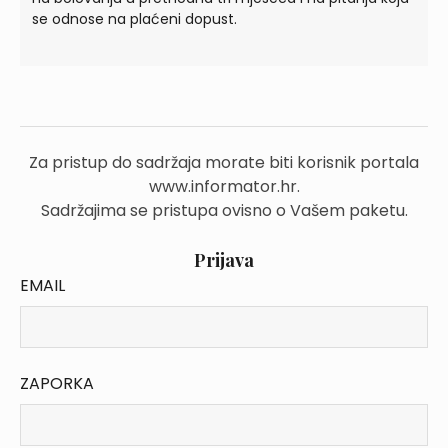
se odnose na plaćeni dopust.
Za pristup do sadržaja morate biti korisnik portala
www.informator.hr.
Sadržajima se pristupa ovisno o Vašem paketu.
Prijava
EMAIL
ZAPORKA