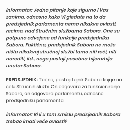
informator: Jedno pitanje koje sigurno i Vas
zanima, odnosno kako Vi gledate na to da
predsjednik parlamenta nema nikakve ovlasti,
recimo, nad Stručnim službama Sabora. One su
potpuno odvojene od funkcije predsjednika
Sabora. Faktično, predsjednik Sabora ne može
ništa nikakvoj stručnoj službi tamo niti reći, niti
narediti, itd., nego postoji posebna hijerarhija
unutar Sabora.
PREDSJEDNIK:
Točno, postoji tajnik Sabora koji je na
čelu Stručnih službi. On odgovara za funkcioniranje
Sabora, on odgovara parlamentu, odnosno
predsjedniku parlamenta.
informator: Bi li u tom smislu predsjednik Sabora
trebao imati veće ovlasti?