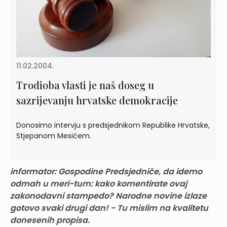
11.02.2004.
Trodioba vlasti je naš doseg u
sazrijevanju hrvatske demokracije
Donosimo intervju s predsjednikom Republike Hrvatske,
Stjepanom Mesićem.
informator:
Gospodine Predsjedniče, da idemo
odmah u meri-tum: kako komentirate ovaj
zakonodavni stampedo? Narodne novine izlaze
gotovo svaki drugi dan! - Tu mislim na kvalitetu
donesenih propisa.