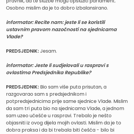
pravnik, da te službe mogu opslužiti parlament.
Osobno mislim da je to dobro izbalansirano.
informator: Recite nam: jeste li se koristili
ustavnim pravom nazočnosti na sjednicama
Vlade?
PREDSJEDNIK:
Jesam.
informator: Jeste li sudjelovali u raspravi s
ovlastima Predsjednika Republike?
PREDSJEDNIK:
Bio sam više puta prisutan, a
razgovarao sam s predsjednikom i
potpredsjednicima prije same sjednice Vlade. Mislim
da sam tri puta bio na sjednicama Vlade, a jednom
sam uzeo učešće u raspravi. Trebalo je nešto
objasniti iz ovog dijela mojih ovlasti. Mislim da je to
dobra praksa i da bi trebala biti češća - bilo bi