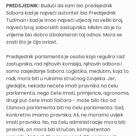
PREDSJEDNIK:
Budući da sam bio predsjednik
Sabora kad je najveći autoritet bio Predsjednik
Tuđman i kad je imao najveći utjecaj na veliki broj,
najveći broj, saborskih zastupnika. Mislim da je to
vrijeme bio dobro izbalansiran taj odnos. Mora se
znati što je čija ovlast.
Predsjednik parlamenta je osoba koja regulira rad
zastupnika, rad njihovih komisija, njihovih odbora i
samo zasjedanje Sabora. Logistika, međutim, koja to
radi, mora biti u rukama stručnog čovjeka. Jer,
gledajte, nekada nećete imati pravnika na čelu
parlamenta, nego ćete imati, primjerice, agronoma,
drugi put ćete imati fizičara - može bilo tko od
članova parlamenta biti na čelu parlamenta. Sad,
konkretno imamo pravnika. Ali, ne moramo uvijek
imati pravnika. No, na čelu administracije mora biti
pravnik, on mora biti stručan, kompetentan