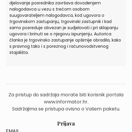
djelovanje posrednika završava dovođenjem
nalogodavca u vezu s trećom osobom
suugovarateljem nalogodavca, kod ugovora o
trgovinskom zastupanju, trgovinski zastupnik i kad
samo posreduje obvezan je sudjelovati i pri sklapanju
ugovora i brinuti se o njegovu ispunjenju. Autorica
članka je trgovinsko zastupanje opširnije obradila, kako
s pravnog tako i s poreznog i računovodstvenog
stajališta.
Za pristup do sadržaja morate biti korisnik portala
www.informator.hr.
Sadržajima se pristupa ovisno o Vašem paketu.
Prijava
EMAIL