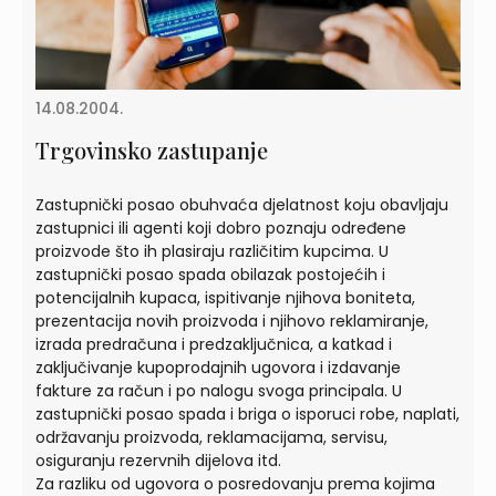
14.08.2004.
Trgovinsko zastupanje
Zastupnički posao obuhvaća djelatnost koju obavljaju
zastupnici ili agenti koji dobro poznaju određene
proizvode što ih plasiraju različitim kupcima. U
zastupnički posao spada obilazak postojećih i
potencijalnih kupaca, ispitivanje njihova boniteta,
prezentacija novih proizvoda i njihovo reklamiranje,
izrada predračuna i predzaključnica, a katkad i
zaključivanje kupoprodajnih ugovora i izdavanje
fakture za račun i po nalogu svoga principala. U
zastupnički posao spada i briga o isporuci robe, naplati,
održavanju proizvoda, reklamacijama, servisu,
osiguranju rezervnih dijelova itd.
Za razliku od ugovora o posredovanju prema kojima