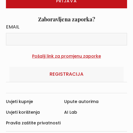
Zaboravljena zaporka?
EMAIL
REGISTRACIJA
Uvjeti kupnje
Upute autorima
Uvjeti korištenja
AI Lab
Pravila zaštite privatnosti