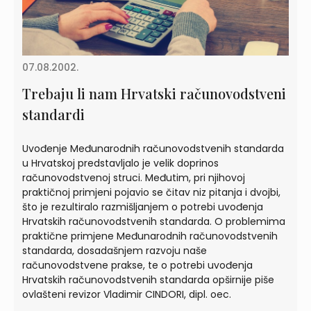
07.08.2002.
Trebaju li nam Hrvatski računovodstveni
standardi
Uvođenje Međunarodnih računovodstvenih standarda
u Hrvatskoj predstavljalo je velik doprinos
računovodstvenoj struci. Međutim, pri njihovoj
praktičnoj primjeni pojavio se čitav niz pitanja i dvojbi,
što je rezultiralo razmišljanjem o potrebi uvođenja
Hrvatskih računovodstvenih standarda. O problemima
praktične primjene Međunarodnih računovodstvenih
standarda, dosadašnjem razvoju naše
računovodstvene prakse, te o potrebi uvođenja
Hrvatskih računovodstvenih standarda opširnije piše
ovlašteni revizor Vladimir CINDORI, dipl. oec.