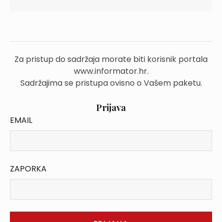
Za pristup do sadržaja morate biti korisnik portala
www.informator.hr.
Sadržajima se pristupa ovisno o Vašem paketu.
Prijava
EMAIL
ZAPORKA