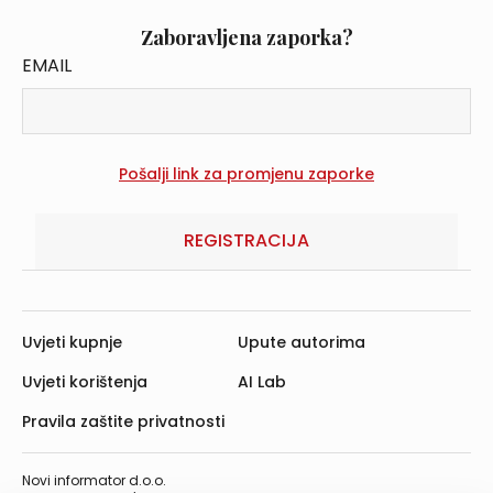
Zaboravljena zaporka?
EMAIL
REGISTRACIJA
Uvjeti kupnje
Upute autorima
Uvjeti korištenja
AI Lab
Pravila zaštite privatnosti
Novi informator d.o.o.