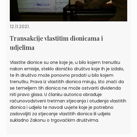
12.11.2021.
Transakcije vlastitim dionicama i
udjelima
Vlastite dionice su one koje je, u bilo kojem trenutku
nakon emisije, steklo dioničko društvo koje ih je izdalo,
te ih društvo može ponovno prodati u bilo kojem
trenutku. Prava iz vlastitih dionica miruju, što znači da
se temeljem tih dionica ne može ostvariti dividenda
niti pravo glasa. U članku autorica obrađuje
računovodstveni tretman stjecanja i otuđenja vlastitih
dionica i udjela te navodi uvjete koje je potrebno
zadovoljiti za stjecanje vlastitih dionica ili udjela
sukladno Zakonu o trgovačkim društvima.