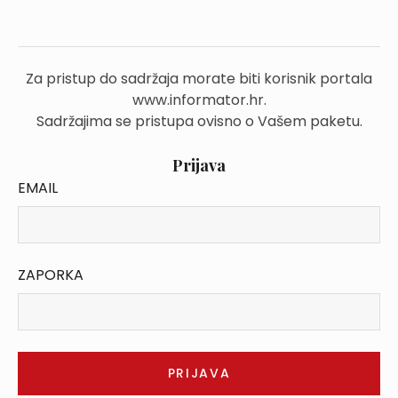
Za pristup do sadržaja morate biti korisnik portala
www.informator.hr.
Sadržajima se pristupa ovisno o Vašem paketu.
Prijava
EMAIL
ZAPORKA