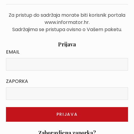
Za pristup do sadržaja morate biti korisnik portala
www.informator.hr.
Sadržajima se pristupa ovisno o Vašem paketu.
Prijava
EMAIL
ZAPORKA
Zaboravljena zaporka?