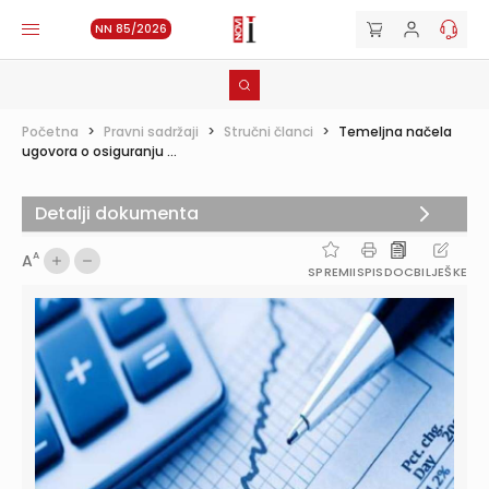
NN 85/2026
Početna
>
Pravni sadržaji
>
Stručni članci
>
Temeljna načela
ugovora o osiguranju ...
Detalji dokumenta
A
A
SPREMI
ISPIS
DOC
BILJEŠKE