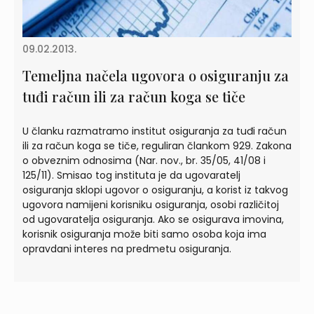
09.02.2013.
Temeljna načela ugovora o osiguranju za
tuđi račun ili za račun koga se tiče
U članku razmatramo institut osiguranja za tuđi račun
ili za račun koga se tiče, reguliran člankom 929. Zakona
o obveznim odnosima (Nar. nov., br. 35/05, 41/08 i
125/11). Smisao tog instituta je da ugovaratelj
osiguranja sklopi ugovor o osiguranju, a korist iz takvog
ugovora namijeni korisniku osiguranja, osobi različitoj
od ugovaratelja osiguranja. Ako se osigurava imovina,
korisnik osiguranja može biti samo osoba koja ima
opravdani interes na predmetu osiguranja.