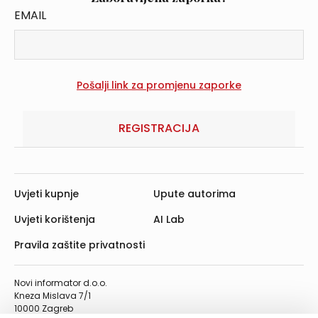
EMAIL
REGISTRACIJA
Uvjeti kupnje
Upute autorima
Uvjeti korištenja
AI Lab
Pravila zaštite privatnosti
Novi informator d.o.o.
Kneza Mislava 7/1
10000 Zagreb