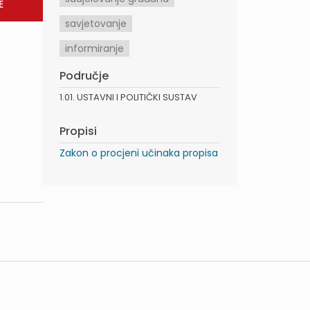
savjetovanje
informiranje
Područje
1.01. USTAVNI I POLITIČKI SUSTAV
Propisi
Zakon o procjeni učinaka propisa