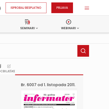
ISPROBAJ BESPLATNO
PRIJAVA
SEMINARI
WEBINARI
OC
BILJEŠKE
Br. 6007 od
1. listopada 2011.