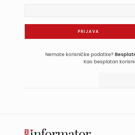
Nemate korisničke podatke?
Besplatn
Kao besplatan korisni