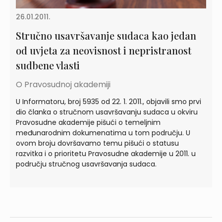
26.01.2011.
Stručno usavršavanje sudaca kao jedan
od uvjeta za neovisnost i nepristranost
sudbene vlasti
O Pravosudnoj akademiji
U Informatoru, broj 5935 od 22. 1. 2011., objavili smo prvi
dio članka o stručnom usavršavanju sudaca u okviru
Pravosudne akademije pišući o temeljnim
međunarodnim dokumenatima u tom području. U
ovom broju dovršavamo temu pišući o statusu
razvitka i o prioritetu Pravosudne akademije u 2011. u
području stručnog usavršavanja sudaca.