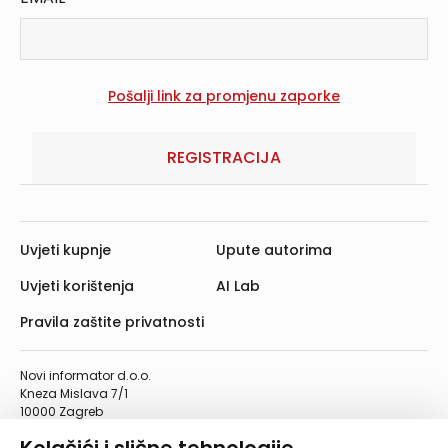
REGISTRACIJA
Uvjeti kupnje
Upute autorima
Uvjeti korištenja
AI Lab
Pravila zaštite privatnosti
Novi informator d.o.o.
Kneza Mislava 7/1
10000 Zagreb
Telefon: 01/4555-454
Telefaks: 01/4612-553