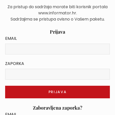
Za pristup do sadržaja morate biti korisnik portala
www.informator.hr.
Sadržajima se pristupa ovisno o Vašem paketu.
Prijava
EMAIL
ZAPORKA
Zaboravljena zaporka?
EMAIL