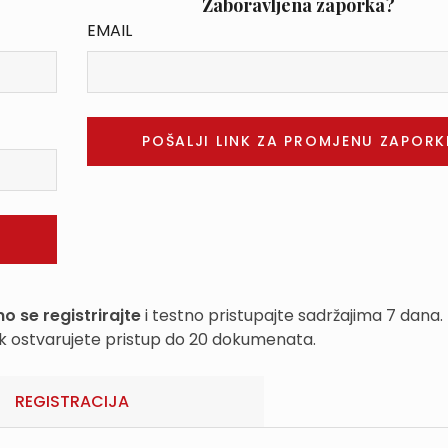
Zaboravljena zaporka?
EMAIL
o se registrirajte
i testno pristupajte sadržajima 7 dana.
k ostvarujete pristup do 20 dokumenata.
REGISTRACIJA