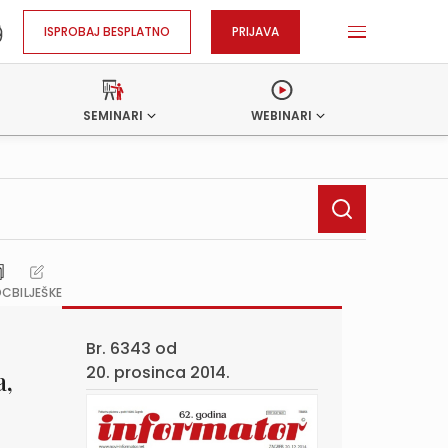
ISPROBAJ BESPLATNO
PRIJAVA
SEMINARI
WEBINARI
OC
BILJEŠKE
Br. 6343 od
20. prosinca 2014.
a,