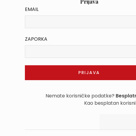
Prijava
EMAIL
ZAPORKA
Nemate korisničke podatke?
Besplatn
Kao besplatan korisni