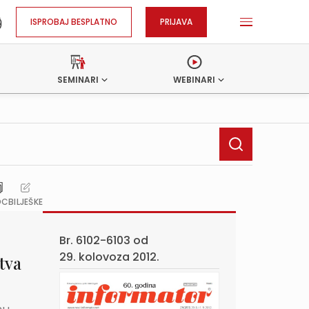
ISPROBAJ BESPLATNO
PRIJAVA
SEMINARI
WEBINARI
OC
BILJEŠKE
Br. 6102-6103 od
29. kolovoza 2012.
tva