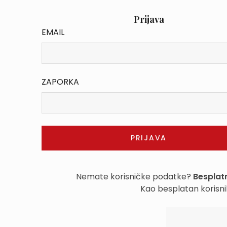
Prijava
EMAIL
ZAPORKA
Nemate korisničke podatke?
Besplatn
Kao besplatan korisni