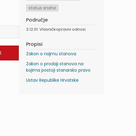
status snahe
Područje
3.12.01. Vlasničkopravni odnosi
Propisi
Zakon o najmu stanova
Zakon o prodaji stanova na
kojima postoji stanarsko pravo
Ustav Republike Hrvatske