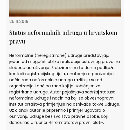
25.11.2019.
Status neformalnih udruga u hrvatskom
pravu
Neformalne (neregistrirane) udruge predstavljaju
jedan od mogućih oblika realizacije ustavnog prava na
slobodu udruživanja. S obzirom na to da ne podliježu
kontroli registracijskog tijela, unutarnja organizacija i
način rada neformalnih udruga razlikuje se od
organizacije i načina rada koji je uobičajen za
registrirane udruge. Autor pojašnjava sadržaj statusa
neformalne udruge i način na koji se obveznopravni
institut ortaštva primjenjuje na osnivače takve udruge.
Uz članak autor je pripremio i primjer ugovora o
osnivanju udruge bez svojstva pravne osobe, koji
donosimo u rubrici »Informatorovi pravni alati«.