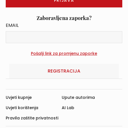
Zaboravljena zaporka?
EMAIL
REGISTRACIJA
Uvjeti kupnje
Upute autorima
Uvjeti korištenja
AI Lab
Pravila zaštite privatnosti