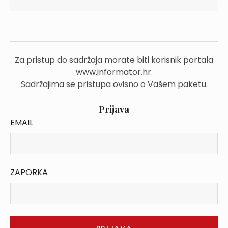
Za pristup do sadržaja morate biti korisnik portala
www.informator.hr.
Sadržajima se pristupa ovisno o Vašem paketu.
Prijava
EMAIL
ZAPORKA