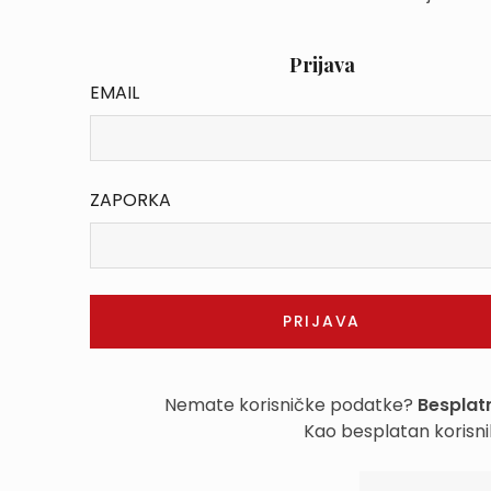
Prijava
EMAIL
ZAPORKA
Nemate korisničke podatke?
Besplatn
Kao besplatan korisni