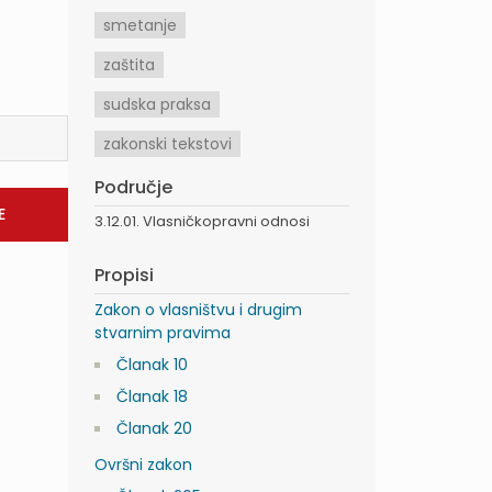
smetanje
zaštita
sudska praksa
zakonski tekstovi
Područje
3.12.01. Vlasničkopravni odnosi
Propisi
Zakon o vlasništvu i drugim
stvarnim pravima
Članak 10
Članak 18
Članak 20
Ovršni zakon