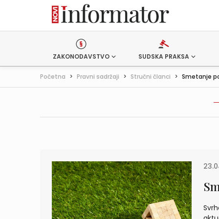
ZAKONODAVSTVO
SUDSKA PRAKSA
Početna
>
Pravni sadržaji
>
Stručni članci
>
Smetanje po
23.0
Sm
Svrh
aktu