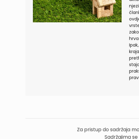
njez
član
ovdj
vrst
zako
hrva
Ipak
kraj
pret
staj
prak
prav
Za pristup do sadržaja mo
Sadržajima se