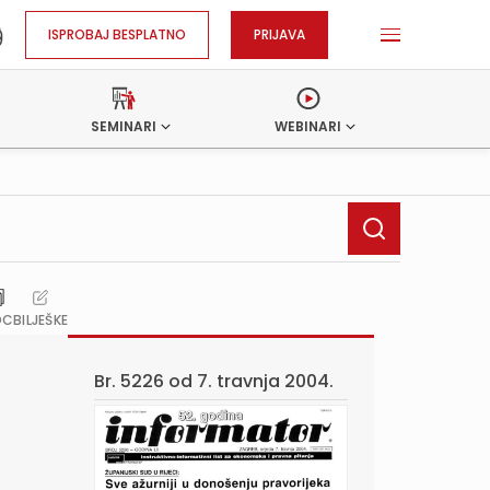
ISPROBAJ BESPLATNO
PRIJAVA
SEMINARI
WEBINARI
OC
BILJEŠKE
Br. 5226 od
7. travnja 2004.