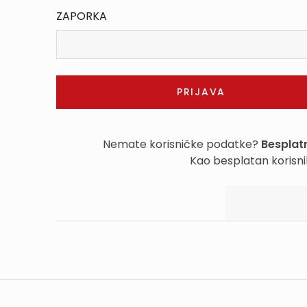
ZAPORKA
Nemate korisničke podatke?
Besplatn
Kao besplatan korisni