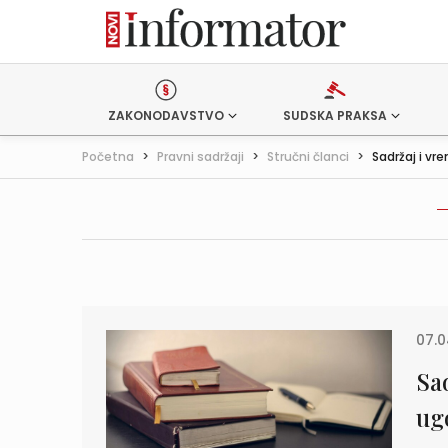
ZAKONODAVSTVO
SUDSKA PRAKSA
Početna
>
Pravni sadržaji
>
Stručni članci
>
Sadržaj i vr
07.0
Sa
ug