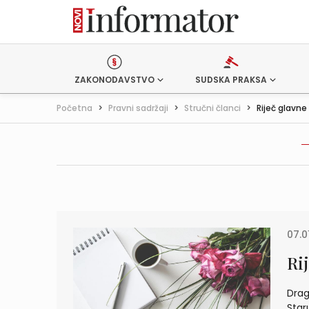
ZAKONODAVSTVO
SUDSKA PRAKSA
Početna
>
Pravni sadržaji
>
Stručni članci
>
Riječ glavne
07.0
Ri
Drage
Star