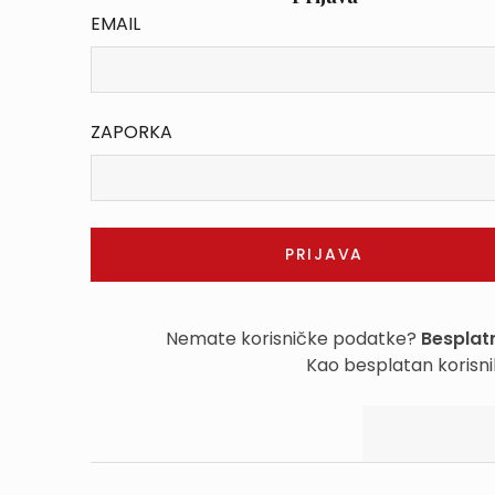
EMAIL
ZAPORKA
Nemate korisničke podatke?
Besplatn
Kao besplatan korisni