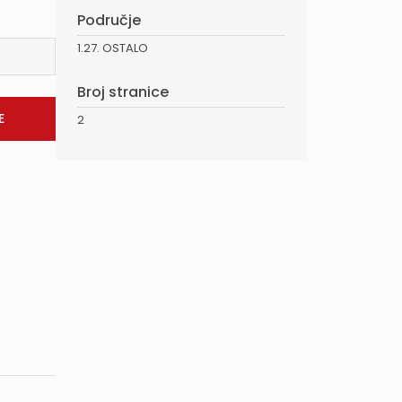
Područje
1.27. OSTALO
Broj stranice
2