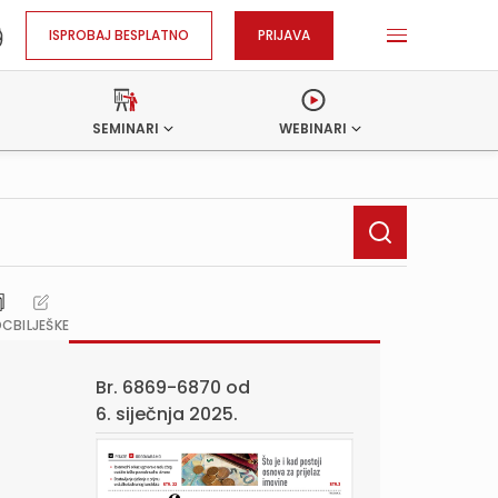
ISPROBAJ BESPLATNO
PRIJAVA
SEMINARI
WEBINARI
OC
BILJEŠKE
Br. 6869-6870 od
6. siječnja 2025.