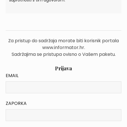
Za pristup do sadržaja morate biti korisnik portala
www.informator.hr.
Sadržajima se pristupa ovisno o Vašem paketu.
Prijava
EMAIL
ZAPORKA