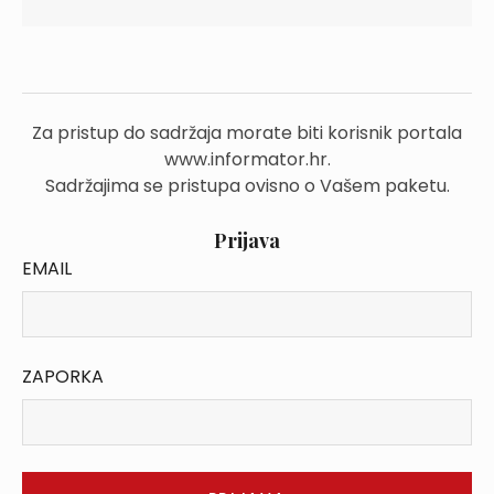
Za pristup do sadržaja morate biti korisnik portala
www.informator.hr.
Sadržajima se pristupa ovisno o Vašem paketu.
Prijava
EMAIL
ZAPORKA