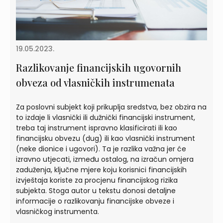
19.05.2023.
Razlikovanje financijskih ugovornih
obveza od vlasničkih instrumenata
Za poslovni subjekt koji prikuplja sredstva, bez obzira na
to izdaje li vlasnički ili dužnički financijski instrument,
treba taj instrument ispravno klasificirati ili kao
financijsku obvezu (dug) ili kao vlasnički instrument
(neke dionice i ugovori). Ta je razlika važna jer će
izravno utjecati, između ostalog, na izračun omjera
zaduženja, ključne mjere koju korisnici financijskih
izvještaja koriste za procjenu financijskog rizika
subjekta. Stoga autor u tekstu donosi detaljne
informacije o razlikovanju financijske obveze i
vlasničkog instrumenta.