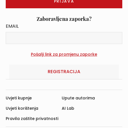
Zaboravljena zaporka?
EMAIL
REGISTRACIJA
Uvjeti kupnje
Upute autorima
Uvjeti korištenja
AI Lab
Pravila zaštite privatnosti