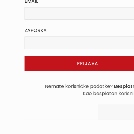
EMAIL
ZAPORKA
Nemate korisničke podatke?
Besplatn
Kao besplatan korisni