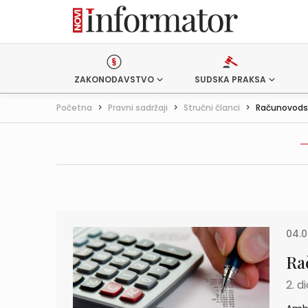
ZAKONODAVSTVO
SUDSKA PRAKSA
Početna
>
Pravni sadržaji
>
Stručni članci
>
Računovods
04.0
Ra
2. d