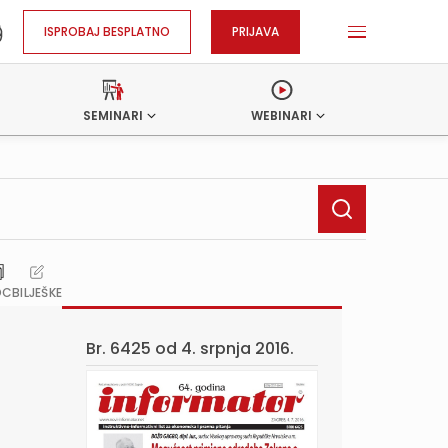
ISPROBAJ BESPLATNO
PRIJAVA
SEMINARI
WEBINARI
OC
BILJEŠKE
Br. 6425 od
4. srpnja 2016.