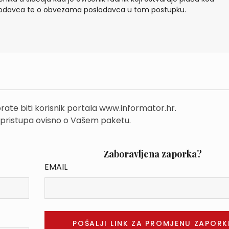
odavca te o obvezama poslodavca u tom postupku.
rate biti korisnik portala www.informator.hr.
 pristupa ovisno o Vašem paketu.
Zaboravljena zaporka?
EMAIL