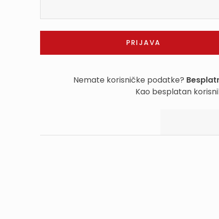
Nemate korisničke podatke?
Besplatn
Kao besplatan korisni