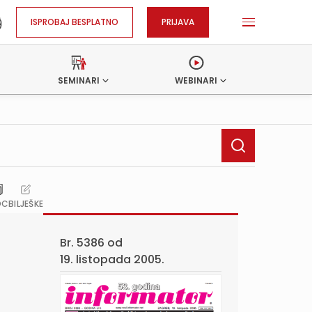
ISPROBAJ BESPLATNO
PRIJAVA
SEMINARI
WEBINARI
OC
BILJEŠKE
Br. 5386 od
19. listopada 2005.