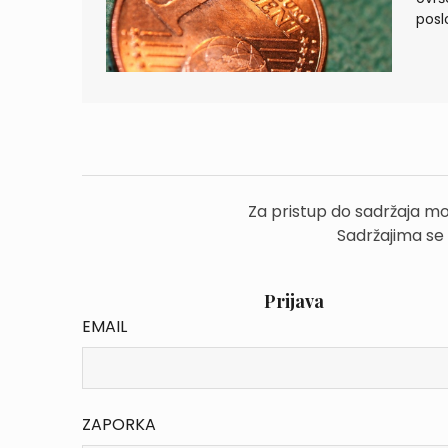
posl
Za pristup do sadržaja mo
Sadržajima se
Prijava
EMAIL
ZAPORKA