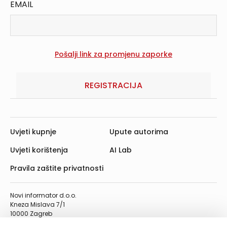
EMAIL
REGISTRACIJA
Uvjeti kupnje
Upute autorima
Uvjeti korištenja
AI Lab
Pravila zaštite privatnosti
Novi informator d.o.o.
Kneza Mislava 7/1
10000 Zagreb
Telefon: 01/4555-454