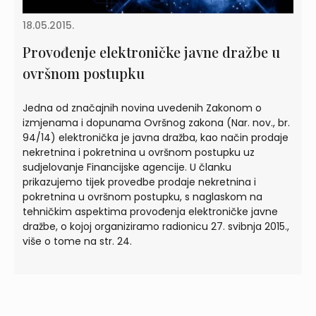
18.05.2015.
Provođenje elektroničke javne dražbe u
ovršnom postupku
Jedna od značajnih novina uvedenih Zakonom o
izmjenama i dopunama Ovršnog zakona (Nar. nov., br.
94/14) elektronička je javna dražba, kao način prodaje
nekretnina i pokretnina u ovršnom postupku uz
sudjelovanje Financijske agencije. U članku
prikazujemo tijek provedbe prodaje nekretnina i
pokretnina u ovršnom postupku, s naglaskom na
tehničkim aspektima provođenja elektroničke javne
dražbe, o kojoj organiziramo radionicu 27. svibnja 2015.,
više o tome na str. 24.