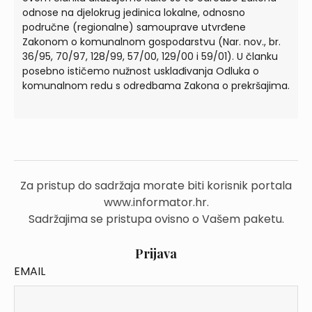
odnose na djelokrug jedinica lokalne, odnosno
područne (regionalne) samouprave utvrđene
Zakonom o komunalnom gospodarstvu (Nar. nov., br.
36/95, 70/97, 128/99, 57/00, 129/00 i 59/01). U članku
posebno ističemo nužnost usklađivanja Odluka o
komunalnom redu s odredbama Zakona o prekršajima.
Za pristup do sadržaja morate biti korisnik portala
www.informator.hr.
Sadržajima se pristupa ovisno o Vašem paketu.
Prijava
EMAIL