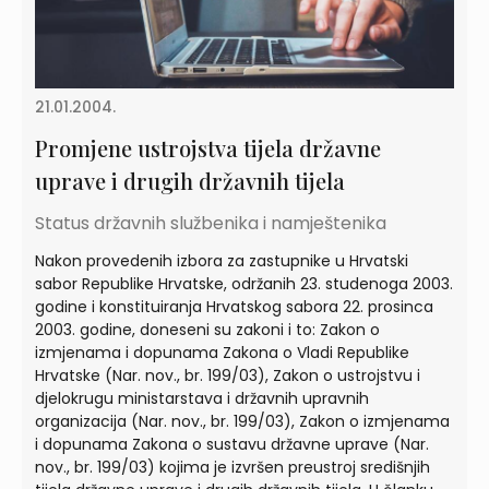
21.01.2004.
Promjene ustrojstva tijela državne
uprave i drugih državnih tijela
Status državnih službenika i namještenika
Nakon provedenih izbora za zastupnike u Hrvatski
sabor Republike Hrvatske, održanih 23. studenoga 2003.
godine i konstituiranja Hrvatskog sabora 22. prosinca
2003. godine, doneseni su zakoni i to: Zakon o
izmjenama i dopunama Zakona o Vladi Republike
Hrvatske (Nar. nov., br. 199/03), Zakon o ustrojstvu i
djelokrugu ministarstava i državnih upravnih
organizacija (Nar. nov., br. 199/03), Zakon o izmjenama
i dopunama Zakona o sustavu državne uprave (Nar.
nov., br. 199/03) kojima je izvršen preustroj središnjih