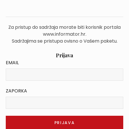
Za pristup do sadržaja morate biti korisnik portala
www.informator.hr.
Sadržajima se pristupa ovisno o Vašem paketu.
Prijava
EMAIL
ZAPORKA