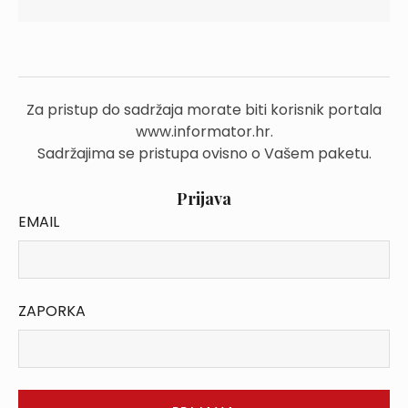
Za pristup do sadržaja morate biti korisnik portala
www.informator.hr.
Sadržajima se pristupa ovisno o Vašem paketu.
Prijava
EMAIL
ZAPORKA