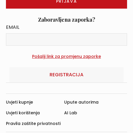
Zaboravljena zaporka?
EMAIL
REGISTRACIJA
Uvjeti kupnje
Upute autorima
Uvjeti korištenja
AI Lab
Pravila zaštite privatnosti