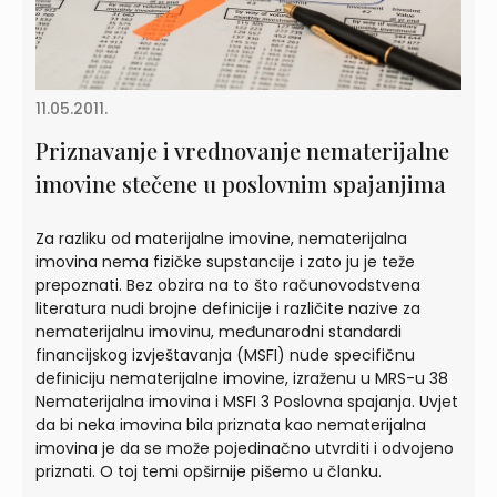
11.05.2011.
Priznavanje i vrednovanje nematerijalne
imovine stečene u poslovnim spajanjima
Za razliku od materijalne imovine, nematerijalna
imovina nema fizičke supstancije i zato ju je teže
prepoznati. Bez obzira na to što računovodstvena
literatura nudi brojne definicije i različite nazive za
nematerijalnu imovinu, međunarodni standardi
financijskog izvještavanja (MSFI) nude specifičnu
definiciju nematerijalne imovine, izraženu u MRS-u 38
Nematerijalna imovina i MSFI 3 Poslovna spajanja. Uvjet
da bi neka imovina bila priznata kao nematerijalna
imovina je da se može pojedinačno utvrditi i odvojeno
priznati. O toj temi opširnije pišemo u članku.