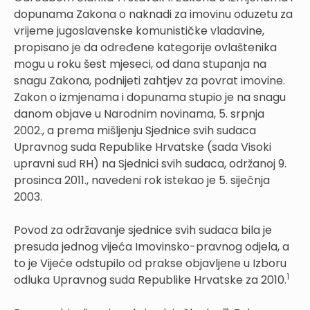
dopunama Zakona o naknadi za imovinu oduzetu za
vrijeme jugoslavenske komunističke vladavine,
propisano je da određene kategorije ovlaštenika
mogu u roku šest mjeseci, od dana stupanja na
snagu Zakona, podnijeti zahtjev za povrat imovine.
Zakon o izmjenama i dopunama stupio je na snagu
danom objave u Narodnim novinama, 5. srpnja
2002., a prema mišljenju Sjednice svih sudaca
Upravnog suda Republike Hrvatske (sada Visoki
upravni sud RH) na Sjednici svih sudaca, održanoj 9.
prosinca 2011., navedeni rok istekao je 5. siječnja
2003.
Povod za održavanje sjednice svih sudaca bila je
presuda jednog vijeća Imovinsko-pravnog odjela, a
to je Vijeće odstupilo od prakse objavljene u Izboru
1
odluka Upravnog suda Republike Hrvatske za 2010.