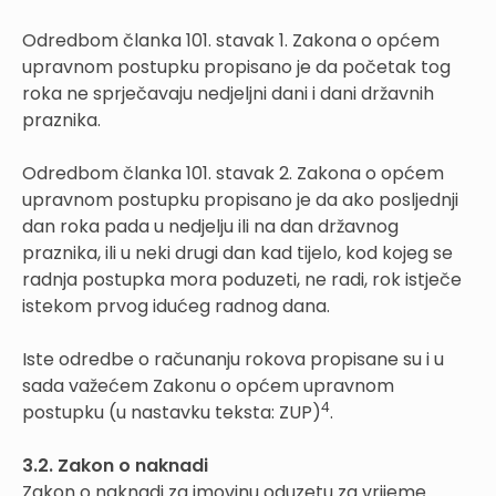
Odredbom članka 101. stavak 1. Zakona o općem
upravnom postupku propisano je da početak tog
roka ne sprječavaju nedjeljni dani i dani državnih
praznika.
Odredbom članka 101. stavak 2. Zakona o općem
upravnom postupku propisano je da ako posljednji
dan roka pada u nedjelju ili na dan državnog
praznika, ili u neki drugi dan kad tijelo, kod kojeg se
radnja postupka mora poduzeti, ne radi, rok istječe
istekom prvog idućeg radnog dana.
Iste odredbe o računanju rokova propisane su i u
sada važećem Zakonu o općem upravnom
4
postupku (u nastavku teksta: ZUP)
.
3.2. Zakon o naknadi
Zakon o naknadi za imovinu oduzetu za vrijeme