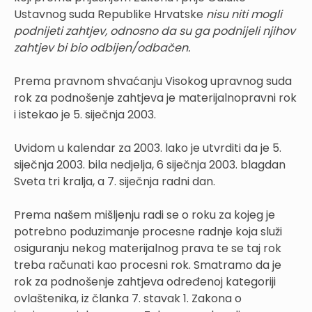
Ustavnog suda Republike Hrvatske
nisu niti mogli
podnijeti zahtjev, odnosno da su ga podnijeli njihov
zahtjev bi bio odbijen/odbačen.
Prema pravnom shvaćanju Visokog upravnog suda
rok za podnošenje zahtjeva je materijalnopravni rok
i istekao je 5. siječnja 2003.
Uvidom u kalendar za 2003. lako je utvrditi da je 5.
siječnja 2003. bila nedjelja, 6 siječnja 2003. blagdan
Sveta tri kralja, a 7. siječnja radni dan.
Prema našem mišljenju radi se o roku za kojeg je
potrebno poduzimanje procesne radnje koja služi
osiguranju nekog materijalnog prava te se taj rok
treba računati kao procesni rok. Smatramo da je
rok za podnošenje zahtjeva određenoj kategoriji
ovlaštenika, iz članka 7. stavak 1. Zakona o