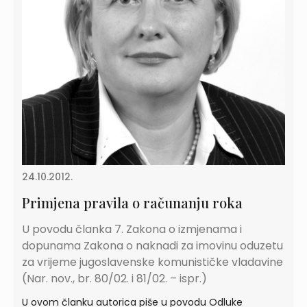
24.10.2012.
Primjena pravila o računanju roka
U povodu članka 7. Zakona o izmjenama i
dopunama Zakona o naknadi za imovinu oduzetu
za vrijeme jugoslavenske komunističke vladavine
(Nar. nov., br. 80/02. i 81/02. – ispr.)
U ovom članku autorica piše u povodu Odluke