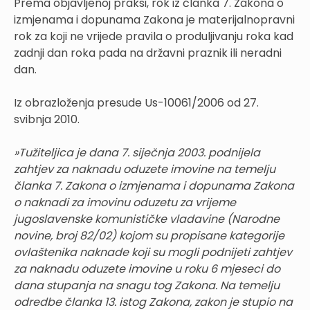
Prema objavljenoj praksi, rok iz članka 7. Zakona o
izmjenama i dopunama Zakona je materijalnopravni
rok za koji ne vrijede pravila o produljivanju roka kad
zadnji dan roka pada na državni praznik ili neradni
dan.
Iz obrazloženja presude Us-10061/2006 od 27.
svibnja 2010.
»Tužiteljica je dana 7. siječnja 2003. podnijela
zahtjev za naknadu oduzete imovine na temelju
članka 7. Zakona o izmjenama i dopunama Zakona
o naknadi za imovinu oduzetu za vrijeme
jugoslavenske komunističke vladavine (Narodne
novine, broj 82/02) kojom su propisane kategorije
ovlaštenika naknade koji su mogli podnijeti zahtjev
za naknadu oduzete imovine u roku 6 mjeseci do
dana stupanja na snagu tog Zakona. Na temelju
odredbe članka 13. istog Zakona, zakon je stupio na