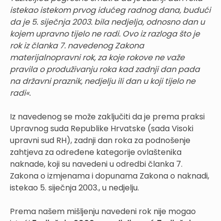
istekao istekom prvog idućeg radnog dana, budući
da je 5. siječnja 2003. bila nedjelja, odnosno dan u
kojem upravno tijelo ne radi. Ovo iz razloga što je
rok iz članka 7. navedenog Zakona
materijalnopravni rok, za koje rokove ne važe
pravila o produživanju roka kad zadnji dan pada
na državni praznik, nedjelju ili dan u koji tijelo ne
radi«.
Iz navedenog se može zaključiti da je prema praksi
Upravnog suda Republike Hrvatske (sada Visoki
upravni sud RH), zadnji dan roka za podnošenje
zahtjeva za određene kategorije ovlaštenika
naknade, koji su navedeni u odredbi članka 7.
Zakona o izmjenama i dopunama Zakona o naknadi,
istekao 5. siječnja 2003., u nedjelju.
Prema našem mišljenju navedeni rok nije mogao