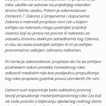
roka, ukoliko se odnose na prijašnjeg vlasnika-
stranu fizičku osobu. Potom je zakonodavac
člankom 7. Zakona o izmjenama i dopunama
Zakona o naknadi propisao novi rok u kojem
zahtjev za naknadu mogu podnijeti prijašnji
vlasnici koji su pravo na povrat ili naknadu za
oduzetu imovinu stekli po odredbama tog Zakona,
a nisu do sada podnijeli zahtjev ili im je zahtjev
pravomoćno odbijen, odnosno odbačen.
Pri tome je zakonodavac propisao da će se zahtjevi
podneseni nakon proteka navedenog roka
odbaciti međutim nije kao posljedicu propuštanja
tog roka propisao gubitak prava utvrđenih ZN-om.
Ustavni sud napominje kako sukladno pravnoj
teoriji propuštanje materijalnopravnog roka (za koji
ne važe pravila o istjecanju sljedećeg radnog dana