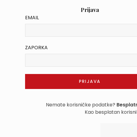
Prijava
EMAIL
ZAPORKA
Nemate korisničke podatke?
Besplatn
Kao besplatan korisni