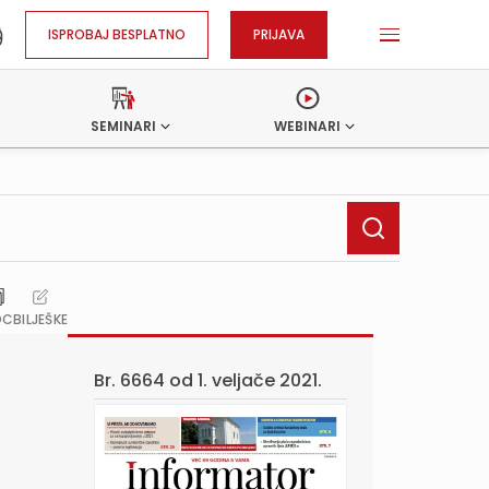
ISPROBAJ BESPLATNO
PRIJAVA
SEMINARI
WEBINARI
OC
BILJEŠKE
Br. 6664 od
1. veljače 2021.