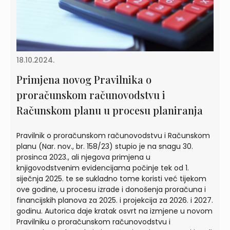
18.10.2024.
Primjena novog Pravilnika o
proračunskom računovodstvu i
Računskom planu u procesu planiranja
Pravilnik o proračunskom računovodstvu i Računskom
planu (Nar. nov., br. 158/23) stupio je na snagu 30.
prosinca 2023., ali njegova primjena u
knjigovodstvenim evidencijama počinje tek od 1.
siječnja 2025. te se sukladno tome koristi već tijekom
ove godine, u procesu izrade i donošenja proračuna i
financijskih planova za 2025. i projekcija za 2026. i 2027.
godinu. Autorica daje kratak osvrt na izmjene u novom
Pravilniku o proračunskom računovodstvu i