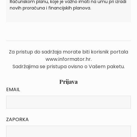
Računskom planu, koje je važno imati na umu pri izradi
novih proračuna i financijskih planova.
Za pristup do sadržaja morate biti korisnik portala
www.informator.hr.
Sadržajima se pristupa ovisno o Vašem paketu.
Prijava
EMAIL
ZAPORKA