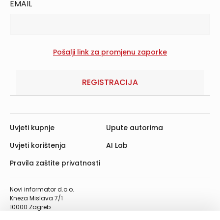
EMAIL
REGISTRACIJA
Uvjeti kupnje
Upute autorima
Uvjeti korištenja
AI Lab
Pravila zaštite privatnosti
Novi informator d.o.o.
Kneza Mislava 7/1
10000 Zagreb
Telefon: 01/4555-454