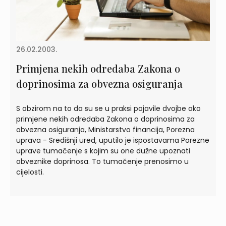
26.02.2003.
Primjena nekih odredaba Zakona o
doprinosima za obvezna osiguranja
S obzirom na to da su se u praksi pojavile dvojbe oko
primjene nekih odredaba Zakona o doprinosima za
obvezna osiguranja, Ministarstvo financija, Porezna
uprava - Središnji ured, uputilo je ispostavama Porezne
uprave tumačenje s kojim su one dužne upoznati
obveznike doprinosa. To tumačenje prenosimo u
cijelosti.