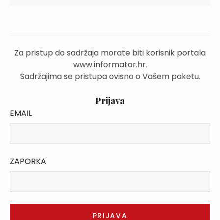
Za pristup do sadržaja morate biti korisnik portala
www.informator.hr.
Sadržajima se pristupa ovisno o Vašem paketu.
Prijava
EMAIL
ZAPORKA