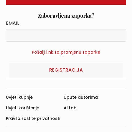
Zaboravljena zaporka?
EMAIL
REGISTRACIJA
Uvjeti kupnje
Upute autorima
Uvjeti korištenja
AI Lab
Pravila zaštite privatnosti