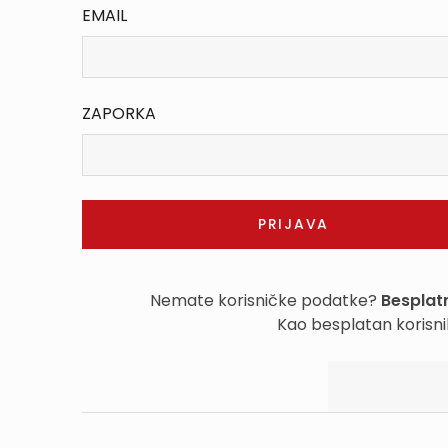
EMAIL
ZAPORKA
Nemate korisničke podatke?
Besplatn
Kao besplatan korisni