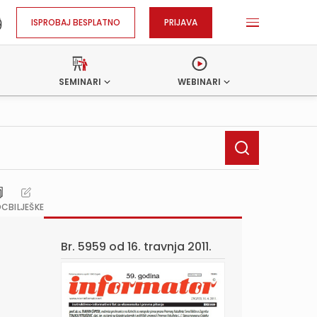
ISPROBAJ BESPLATNO
PRIJAVA
SEMINARI
WEBINARI
OC
BILJEŠKE
Br. 5959 od
16. travnja 2011.