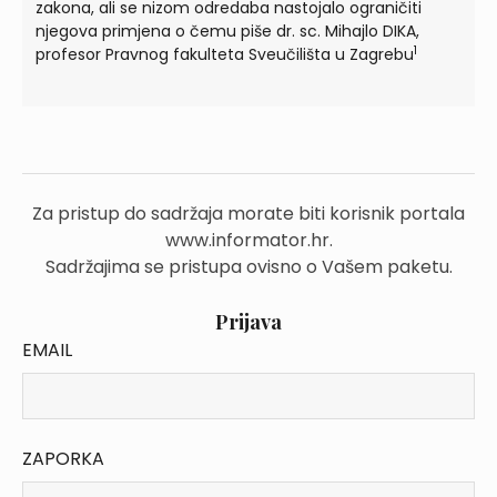
zakona, ali se nizom odredaba nastojalo ograničiti
njegova primjena o čemu piše dr. sc. Mihajlo DIKA,
1
profesor Pravnog fakulteta Sveučilišta u Zagrebu
Za pristup do sadržaja morate biti korisnik portala
www.informator.hr.
Sadržajima se pristupa ovisno o Vašem paketu.
Prijava
EMAIL
ZAPORKA