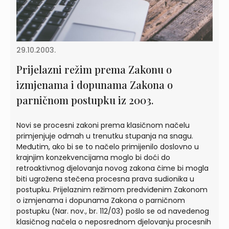
29.10.2003.
Prijelazni režim prema Zakonu o
izmjenama i dopunama Zakona o
parničnom postupku iz 2003.
Novi se procesni zakoni prema klasičnom načelu
primjenjuje odmah u trenutku stupanja na snagu.
Međutim, ako bi se to načelo primijenilo doslovno u
krajnjim konzekvencijama moglo bi doći do
retroaktivnog djelovanja novog zakona čime bi mogla
biti ugrožena stečena procesna prava sudionika u
postupku. Prijelaznim režimom predviđenim Zakonom
o izmjenama i dopunama Zakona o parničnom
postupku (Nar. nov., br. 112/03) pošlo se od navedenog
klasičnog načela o neposrednom djelovanju procesnih