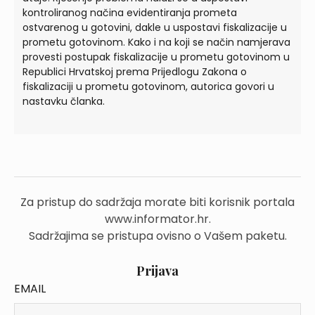
kontroliranog načina evidentiranja prometa
ostvarenog u gotovini, dakle u uspostavi fiskalizacije u
prometu gotovinom. Kako i na koji se način namjerava
provesti postupak fiskalizacije u prometu gotovinom u
Republici Hrvatskoj prema Prijedlogu Zakona o
fiskalizaciji u prometu gotovinom, autorica govori u
nastavku članka.
Za pristup do sadržaja morate biti korisnik portala
www.informator.hr.
Sadržajima se pristupa ovisno o Vašem paketu.
Prijava
EMAIL