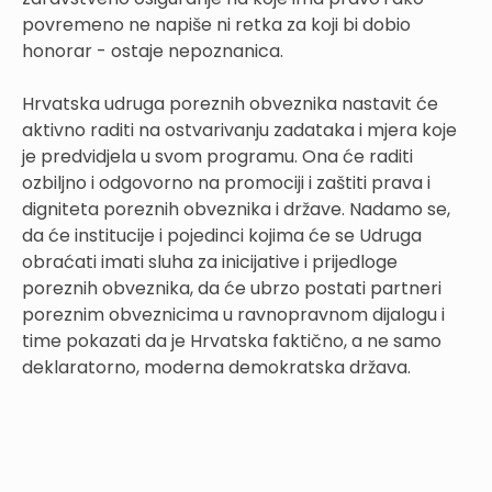
povremeno ne napiše ni retka za koji bi dobio
honorar - ostaje nepoznanica.
Hrvatska udruga poreznih obveznika nastavit će
aktivno raditi na ostvarivanju zadataka i mjera koje
je predvidjela u svom programu. Ona će raditi
ozbiljno i odgovorno na promociji i zaštiti prava i
digniteta poreznih obveznika i države. Nadamo se,
da će institucije i pojedinci kojima će se Udruga
obraćati imati sluha za inicijative i prijedloge
poreznih obveznika, da će ubrzo postati partneri
poreznim obveznicima u ravnopravnom dijalogu i
time pokazati da je Hrvatska faktično, a ne samo
deklaratorno, moderna demokratska država.