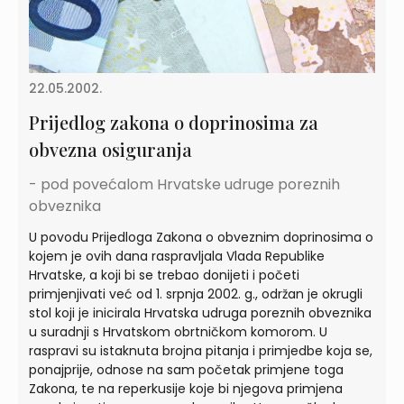
22.05.2002.
Prijedlog zakona o doprinosima za
obvezna osiguranja
- pod povećalom Hrvatske udruge poreznih
obveznika
U povodu Prijedloga Zakona o obveznim doprinosima o
kojem je ovih dana raspravljala Vlada Republike
Hrvatske, a koji bi se trebao donijeti i početi
primjenjivati već od 1. srpnja 2002. g., održan je okrugli
stol koji je inicirala Hrvatska udruga poreznih obveznika
u suradnji s Hrvatskom obrtničkom komorom. U
raspravi su istaknuta brojna pitanja i primjedbe koja se,
ponajprije, odnose na sam početak primjene toga
Zakona, te na reperkusije koje bi njegova primjena