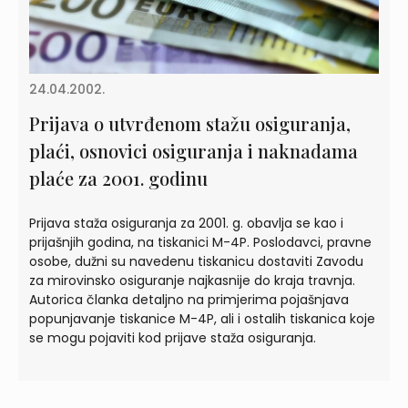
24.04.2002.
Prijava o utvrđenom stažu osiguranja,
plaći, osnovici osiguranja i naknadama
plaće za 2001. godinu
Prijava staža osiguranja za 2001. g. obavlja se kao i
prijašnjih godina, na tiskanici M-4P. Poslodavci, pravne
osobe, dužni su navedenu tiskanicu dostaviti Zavodu
za mirovinsko osiguranje najkasnije do kraja travnja.
Autorica članka detaljno na primjerima pojašnjava
popunjavanje tiskanice M-4P, ali i ostalih tiskanica koje
se mogu pojaviti kod prijave staža osiguranja.