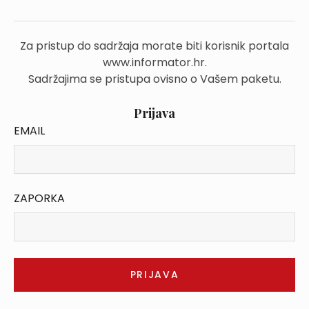
Za pristup do sadržaja morate biti korisnik portala
www.informator.hr.
Sadržajima se pristupa ovisno o Vašem paketu.
Prijava
EMAIL
ZAPORKA