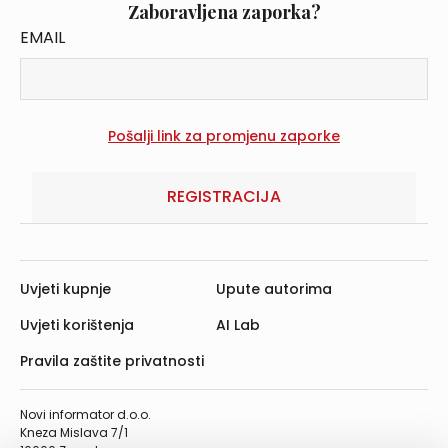
Zaboravljena zaporka?
EMAIL
REGISTRACIJA
Uvjeti kupnje
Upute autorima
Uvjeti korištenja
AI Lab
Pravila zaštite privatnosti
Novi informator d.o.o.
Kneza Mislava 7/1