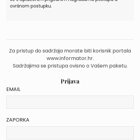
ovršnom postupku.
Za pristup do sadržaja morate biti korisnik portala
www.informator.hr.
Sadržajima se pristupa ovisno o Vašem paketu.
Prijava
EMAIL
ZAPORKA