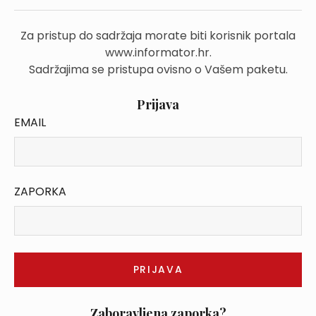
Za pristup do sadržaja morate biti korisnik portala
www.informator.hr.
Sadržajima se pristupa ovisno o Vašem paketu.
Prijava
EMAIL
ZAPORKA
Zaboravljena zaporka?