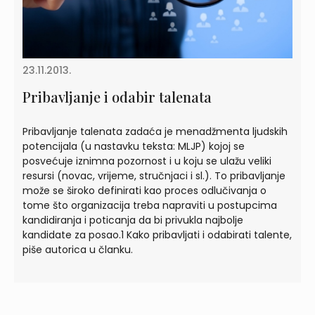
23.11.2013.
Pribavljanje i odabir talenata
Pribavljanje talenata zadaća je menadžmenta ljudskih
potencijala (u nastavku teksta: MLJP) kojoj se
posvećuje iznimna pozornost i u koju se ulažu veliki
resursi (novac, vrijeme, stručnjaci i sl.). To pribavljanje
može se široko definirati kao proces odlučivanja o
tome što organizacija treba napraviti u postupcima
kandidiranja i poticanja da bi privukla najbolje
kandidate za posao.1 Kako pribavljati i odabirati talente,
piše autorica u članku.