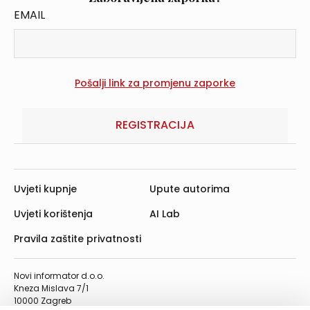
EMAIL
REGISTRACIJA
Uvjeti kupnje
Upute autorima
Uvjeti korištenja
AI Lab
Pravila zaštite privatnosti
Novi informator d.o.o.
Kneza Mislava 7/1
10000 Zagreb