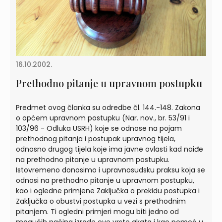
16.10.2002.
Prethodno pitanje u upravnom postupku
Predmet ovog članka su odredbe čl. 144.-148. Zakona
o općem upravnom postupku (Nar. nov., br. 53/91 i
103/96 - Odluka USRH) koje se odnose na pojam
prethodnog pitanja i postupak upravnog tijela,
odnosno drugog tijela koje ima javne ovlasti kad naiđe
na prethodno pitanje u upravnom postupku.
Istovremeno donosimo i upravnosudsku praksu koja se
odnosi na prethodno pitanje u upravnom postupku,
kao i ogledne primjene Zaključka o prekidu postupka i
Zaključka o obustvi postupka u vezi s prethodnim
pitanjem. Ti ogledni primjeri mogu biti jedno od