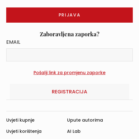
Zaboravljena zaporka?
EMAIL
REGISTRACIJA
Uvjeti kupnje
Upute autorima
Uvjeti korištenja
AI Lab