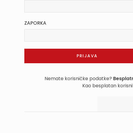
ZAPORKA
Nemate korisničke podatke?
Besplatn
Kao besplatan korisni