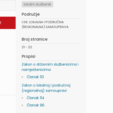
lokalni službenik
Područje
1.09. LOKALNA I PODRUČNA
(REGIONALNA) SAMOUPRAVA
Broj stranice
21 - 22
Propisi
Zakon o državnim službenicima i
namještenicima
Članak 113
Zakon o lokalnoj i područnoj
(regionalnoj) samoupravi
Članak 114
Članak 96