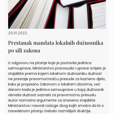
20.01.2023.
Prestanak mandata lokalnih dužnosnika
po sili zakona
U odgovoru na pitanje koje je postavila jedinica
samouprave, Ministarstvo pravosuđa i uprave iznijelo je
stajalište prema kojem lokalnom dužnosniku dužnost
ne prestaje pravomoćnošću presude za kazneno djelo,
kako je propisano Zakonom o lokalnim izborima, već
danom kada je jedinica samouprave u kojoj dužnosnik
obnaša dužnost saznala za pravomoćnu presudu.
Autor razmatra argumente za izneseno stajalište
Ministarstva i navodi razloge zbog kojih smatra da bi o
navedenom pitanju trebalo razmišljati drukčije.