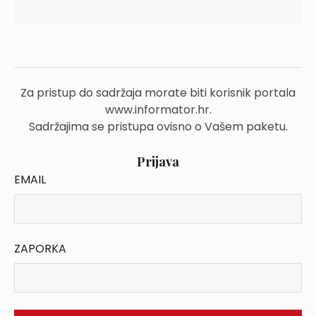
Za pristup do sadržaja morate biti korisnik portala
www.informator.hr.
Sadržajima se pristupa ovisno o Vašem paketu.
Prijava
EMAIL
ZAPORKA