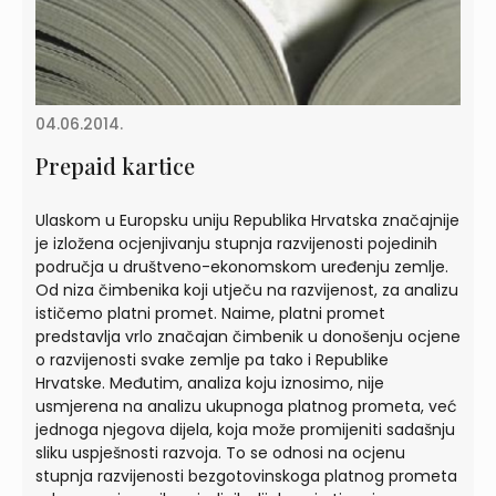
04.06.2014.
Prepaid kartice
Ulaskom u Europsku uniju Republika Hrvatska značajnije
je izložena ocjenjivanju stupnja razvijenosti pojedinih
područja u društveno-ekonomskom uređenju zemlje.
Od niza čimbenika koji utječu na razvijenost, za analizu
ističemo platni promet. Naime, platni promet
predstavlja vrlo značajan čimbenik u donošenju ocjene
o razvijenosti svake zemlje pa tako i Republike
Hrvatske. Međutim, analiza koju iznosimo, nije
usmjerena na analizu ukupnoga platnog prometa, već
jednoga njegova dijela, koja može promijeniti sadašnju
sliku uspješnosti razvoja. To se odnosi na ocjenu
stupnja razvijenosti bezgotovinskoga platnog prometa