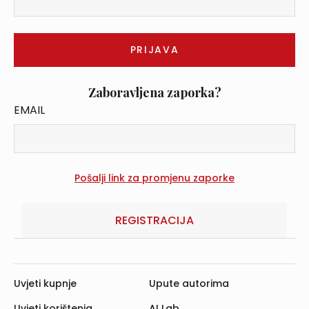
Zaboravljena zaporka?
EMAIL
REGISTRACIJA
Uvjeti kupnje
Upute autorima
Uvjeti korištenja
AI Lab