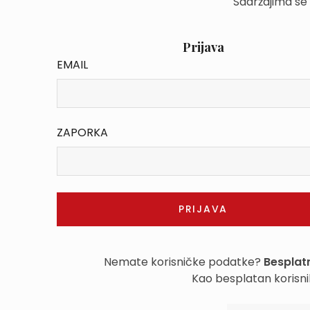
Sadržajima se
Prijava
EMAIL
ZAPORKA
Nemate korisničke podatke?
Besplatn
Kao besplatan korisni