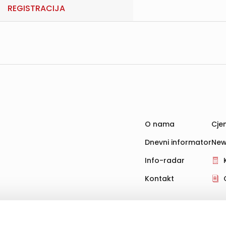
REGISTRACIJA
O nama
Cjen
Dnevni informator
New
Info-radar
Kontakt