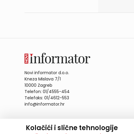
Novi informator d.o.o.
Kneza Mislava 7/1
10000 Zagreb
Telefon: 01/4555-454
Telefaks: 01/4612-553
info@informator.hr
PRATITE NAS:
Kolačići i slične tehnologije