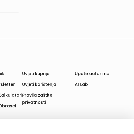
ik
Uvjeti kupnje
Upute autorima
sletter
Uvjeti korištenja
AI Lab
Kalkulatori
Pravila zaštite
privatnosti
Obrasci