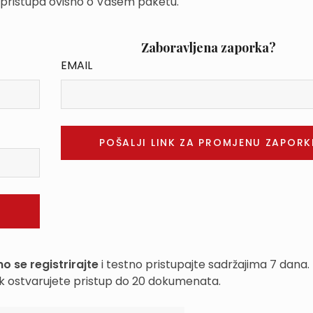
 pristupa ovisno o Vašem paketu.
Zaboravljena zaporka?
EMAIL
o se registrirajte
i testno pristupajte sadržajima 7 dana.
k ostvarujete pristup do 20 dokumenata.