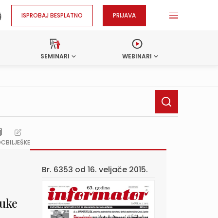
ISPROBAJ BESPLATNO
PRIJAVA
SEMINARI
WEBINARI
OC
BILJEŠKE
Br. 6353 od
16. veljače 2015.
luke