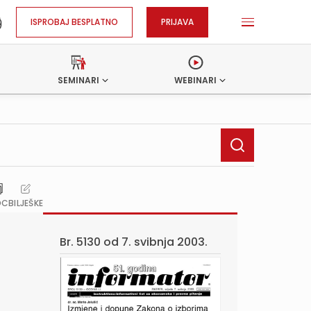
ISPROBAJ BESPLATNO
PRIJAVA
SEMINARI
WEBINARI
OC
BILJEŠKE
Br. 5130 od
7. svibnja 2003.