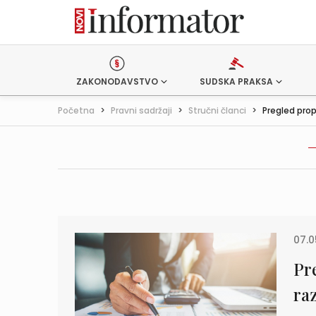
ZAKONODAVSTVO
SUDSKA PRAKSA
Početna
>
Pravni sadržaji
>
Stručni članci
>
Pregled prop
07.0
Pr
ra