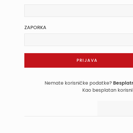
ZAPORKA
Nemate korisničke podatke?
Besplatn
Kao besplatan korisni