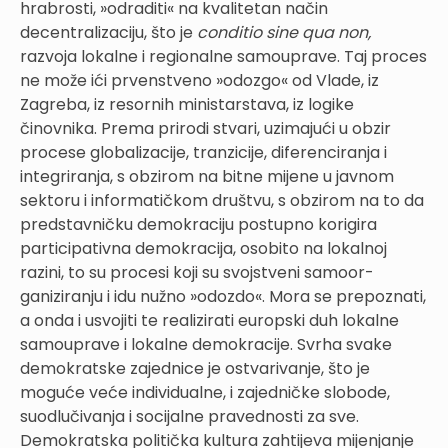
hrabrosti, »odraditi« na kvalitetan način
decentralizaciju, što je
conditio sine qua non,
razvoja lokalne i regionalne samouprave. Taj proces
ne može ići prvenstveno »odozgo« od Vlade, iz
Zagreba, iz resornih ministarstava, iz logike
činovnika. Prema prirodi stvari, uzimajući u obzir
procese globalizacije, tranzicije, diferenciranja i
integriranja, s obzirom na bitne mijene u javnom
sektoru i informatičkom društvu, s obzirom na to da
predstavničku demokraciju postupno korigira
participativna demokracija, osobito na lokalnoj
razini, to su procesi koji su svojstveni samoor-
ganiziranju i idu nužno »odozdo«. Mora se prepoznati,
a onda i usvojiti te realizirati europski duh lokalne
samouprave i lokalne demokracije. Svrha svake
demokratske zajednice je ostvarivanje, što je
moguće veće individualne, i zajedničke slobode,
suodlučivanja i socijalne pravednosti za sve.
Demokratska politička kultura zahtijeva mijenjanje