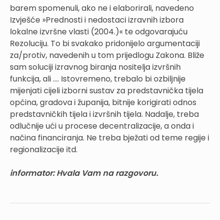
barem spomenuli, ako ne i elaborirali, navedeno
Izvješće »Prednosti i nedostaci izravnih izbora
lokalne izvršne vlasti (2004.)« te odgovarajuću
Rezoluciju. To bi svakako pridonijelo argumentaciji
za/protiv, navedenih u tom prijedlogu Zakona. Bliže
sam soluciji izravnog biranja nositelja izvršnih
funkcija, ali .... Istovremeno, trebalo bi ozbiljnije
mijenjati cijeli izborni sustav za predstavnička tijela
općina, gradova i županija, bitnije korigirati odnos
predstavničkih tijela i izvršnih tijela. Nadalje, treba
odlučnije ući u procese decentralizacije, a onda i
načina financiranja. Ne treba bježati od teme regije i
regionalizacije itd.
informator: Hvala Vam na razgovoru.