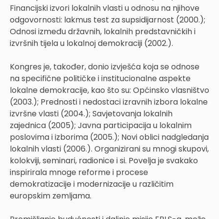
Financijski izvori lokalnih vlasti u odnosu na njihove
odgovornosti: lakmus test za supsidijarnost (2000.);
Odnosi između državnih, lokalnih predstavničkih i
izvršnih tijela u lokalnoj demokraciji (2002.).
Kongres je, također, donio izvješća koja se odnose
na specifične političke i institucionalne aspekte
lokalne demokracije, kao što su: Općinsko vlasništvo
(2003.); Prednosti i nedostaci izravnih izbora lokalne
izvršne vlasti (2004.); Savjetovanja lokalnih
zajednica (2005); Javna participacija u lokalnim
poslovima i izborima (2005.); Novi oblici nadgledanja
lokalnih vlasti (2006.). Organizirani su mnogi skupovi,
kolokviji, seminari, radionice i si. Povelja je svakako
inspirirala mnoge reforme i procese
demokratizacije i modernizacije u različitim
europskim zemljama.