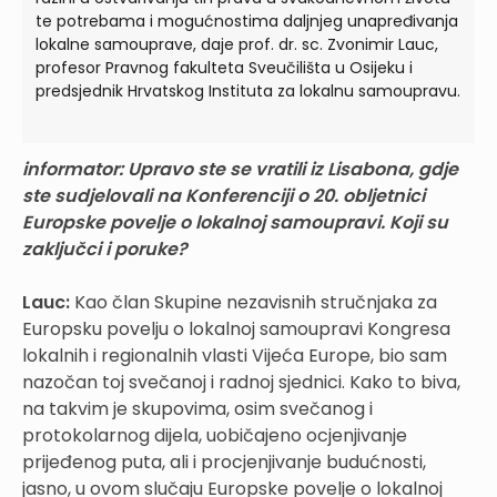
te potrebama i mogućnostima daljnjeg unapređivanja
lokalne samouprave, daje prof. dr. sc. Zvonimir Lauc,
profesor Pravnog fakulteta Sveučilišta u Osijeku i
predsjednik Hrvatskog Instituta za lokalnu samoupravu.
informator: Upravo ste se vratili iz Lisabona, gdje
ste sudjelovali na Konferenciji o 20. obljetnici
Europske povelje o lokalnoj samoupravi. Koji su
zaključci i poruke?
Lauc:
Kao član Skupine nezavisnih stručnjaka za
Europsku povelju o lokalnoj samoupravi Kongresa
lokalnih i regionalnih vlasti Vijeća Europe, bio sam
nazočan toj svečanoj i radnoj sjednici. Kako to biva,
na takvim je skupovima, osim svečanog i
protokolarnog dijela, uobičajeno ocjenjivanje
prijeđenog puta, ali i procjenjivanje budućnosti,
jasno, u ovom slučaju Europske povelje o lokalnoj