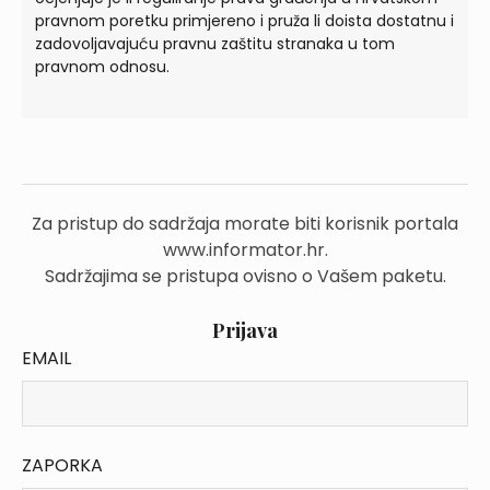
pravnom poretku primjereno i pruža li doista dostatnu i
zadovoljavajuću pravnu zaštitu stranaka u tom
pravnom odnosu.
Za pristup do sadržaja morate biti korisnik portala
www.informator.hr.
Sadržajima se pristupa ovisno o Vašem paketu.
Prijava
EMAIL
ZAPORKA