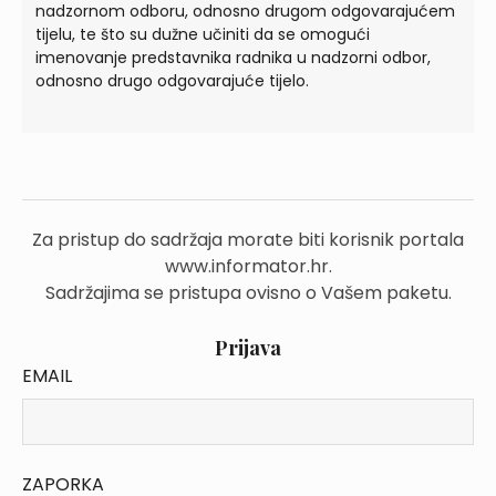
nadzornom odboru, odnosno drugom odgovarajućem
tijelu, te što su dužne učiniti da se omogući
imenovanje predstavnika radnika u nadzorni odbor,
odnosno drugo odgovarajuće tijelo.
Za pristup do sadržaja morate biti korisnik portala
www.informator.hr.
Sadržajima se pristupa ovisno o Vašem paketu.
Prijava
EMAIL
ZAPORKA