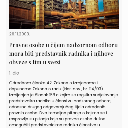
26.11.2003.
Pravne osobe u čijem nadzornom odboru
mora biti predstavnik radnika i njihove
obveze s tim u svezi
1. dio
Odredbom članka 42. Zakona o izmjenama i
dopunama Zakona o radu (Nar. nov., br. 114/03)
izmijenjen je članak 158.a kojim se regulira sudjelovanje
predstavnika radnika u članstvu nadzornog odbora,
odnosno drugog odgovarajućeg tijela određenih
pravnih osoba. Dva temeljna pitanja o kojima se i
raspravlja su pitanja koje su pravne osobe dužne
omogućiti predstavnicima radnika članstvo u