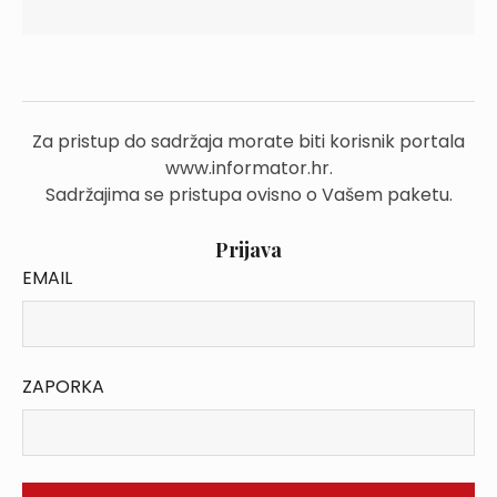
Za pristup do sadržaja morate biti korisnik portala
www.informator.hr.
Sadržajima se pristupa ovisno o Vašem paketu.
Prijava
EMAIL
ZAPORKA