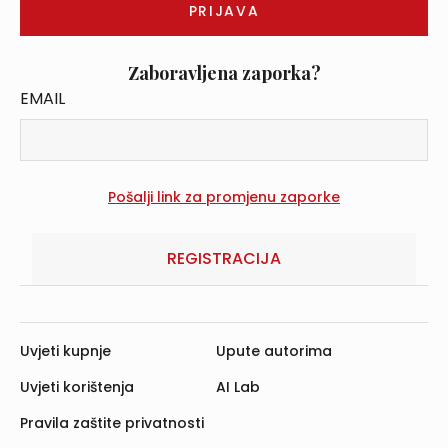
Zaboravljena zaporka?
EMAIL
REGISTRACIJA
Uvjeti kupnje
Upute autorima
Uvjeti korištenja
AI Lab
Pravila zaštite privatnosti