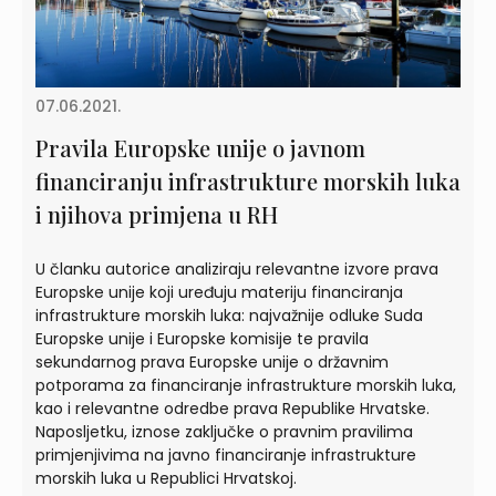
07.06.2021.
Pravila Europske unije o javnom
financiranju infrastrukture morskih luka
i njihova primjena u RH
U članku autorice analiziraju relevantne izvore prava
Europske unije koji uređuju materiju financiranja
infrastrukture morskih luka: najvažnije odluke Suda
Europske unije i Europske komisije te pravila
sekundarnog prava Europske unije o državnim
potporama za financiranje infrastrukture morskih luka,
kao i relevantne odredbe prava Republike Hrvatske.
Naposljetku, iznose zaključke o pravnim pravilima
primjenjivima na javno financiranje infrastrukture
morskih luka u Republici Hrvatskoj.