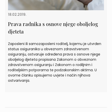
18.02.2019.
Prava radnika s osnove njege oboljelog
djeteta
Zaposleni ili samozaposleni roditelj, kojemu je utvrđen
status osiguranika u obveznom zdravstvenom
osiguranju, ostvaruje određena prava s osnove njege
oboljelog djeteta propisana Zakonom o obveznom
zdravstvenom osiguranju i Zakonom o rodiljnim i
roditeljskim potporama te podzakonskim aktima. U
ovome članku opisujemo uvjete i način njihova
ostvarivanja.