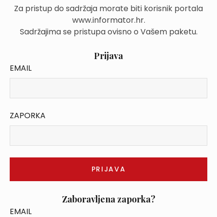
Za pristup do sadržaja morate biti korisnik portala
www.informator.hr.
Sadržajima se pristupa ovisno o Vašem paketu.
Prijava
EMAIL
ZAPORKA
Zaboravljena zaporka?
EMAIL